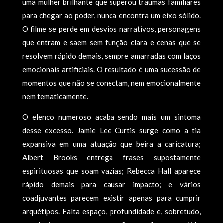
uma mulher brilhante que superou traumas familiares
para chegar ao poder, nunca encontra um eixo sólido.
O filme se perde em desvios narrativos, personagens
que entram e saem sem função clara e cenas que se
resolvem rápido demais, sempre amarradas com laços
emocionais artificiais. O resultado é uma sucessão de
momentos que não se conectam, nem emocionalmente
nem tematicamente.
O elenco numeroso acaba sendo mais um sintoma
desse excesso. Jamie Lee Curtis surge como a tia
expansiva em uma atuação que beira a caricatura;
Albert Brooks entrega frases supostamente
espirituosas que soam vazias; Rebecca Hall aparece
rápido demais para causar impacto; e vários
coadjuvantes parecem existir apenas para cumprir
arquétipos. Falta espaço, profundidade e, sobretudo,