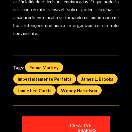
artificialidade e decisões equivocadas. O que poderia
ser um retrato sensível sobre poder, escolhas e
amadurecimento acaba se tornando um amontoado de
boas intenções que nunca se organizam em um todo
convincente.
Tags:
Emma Mackey
Imperfeitamente Perfeita
James L. Brooks
Jamie Lee Curtis
Woody Harrelson