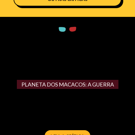
PLANETA DOS MACACOS: A GUERRA