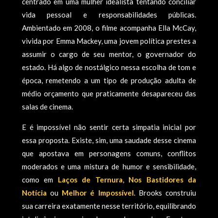
centrado em uma mulher idealista tentando conciliar
vida pessoal e responsabilidades públicas.
Ambientado em 2008, o filme acompanha Ella McCay,
vivida por Emma Mackey, uma jovem política prestes a
assumir o cargo de seu mentor, o governador do
estado. Há algo de nostálgico nessa escolha de tom e
época, remetendo a um tipo de produção adulta de
médio orçamento que praticamente desapareceu das
salas de cinema.
E é impossível não sentir certa simpatia inicial por
essa proposta. Existe, sim, uma saudade desse cinema
que apostava em personagens comuns, conflitos
moderados e uma mistura de humor e sensibilidade,
como em
Laços de Ternura
,
Nos Bastidores da
Notícia
ou
Melhor é Impossível
. Brooks construiu
sua carreira exatamente nesse território, equilibrando