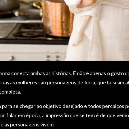
 forma conecta ambas as histórias. E não é apenas o gosto
mbas as mulheres são personagens de fibra, que buscam al
 completa.
a para se chegar ao objetivo desejado e todos percalços 
or falar em época, a impressão que se tem é de que vemos
ue as personagens vivem.