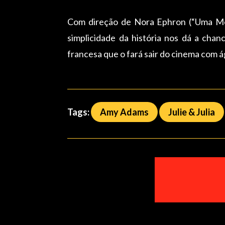
Com direção de Nora Ephron (“Uma Men
simplicidade da história nos dá a cha
francesa que o fará sair do cinema com á
Tags:
Amy Adams
Julie & Julia