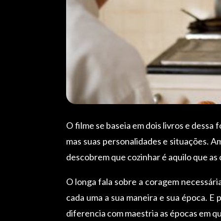
O filme se baseia em dois livros e dessa
mas suas personalidades e situações. A
descobrem que cozinhar é aquilo que as
O longa fala sobre a coragem necessári
cada uma a sua maneira e sua época. E p
diferencia com maestria as épocas em q