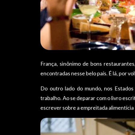
França, sinônimo de bons restaurantes
encontradas nesse belo país. É lá, por vo
Do outro lado do mundo, nos Estados 
trabalho. Ao se deparar com o livro escri
escrever sobre a empreitada alimentícia