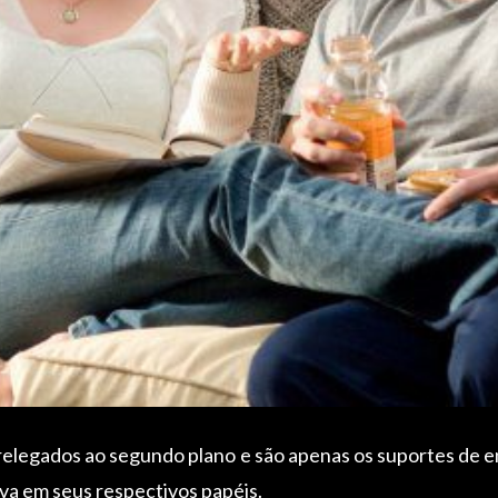
relegados ao segundo plano e são apenas os suportes de e
va em seus respectivos papéis.