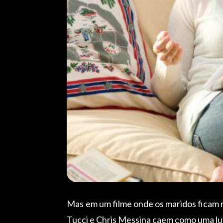
Mas em um filme onde os maridos ficam 
Tucci e Chris Messina caem como uma lu