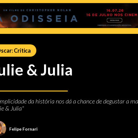
scar: Crítica
ulie & Julia
implicidade da história nos dá a chance de degustar a m
ie & Julia"
Felipe Fornari