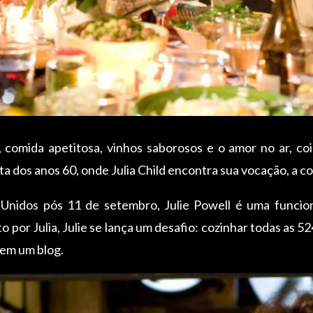
, comida apetitosa, vinhos saborosos e o amor no ar, c
lta dos anos 60, onde Julia Child encontra sua vocação, a c
Unidos pós 11 de setembro, Julie Powell é uma funci
to por Julia, Julie se lança um desafio: cozinhar todas as 52
 em um blog.