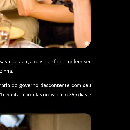
oisas que aguçam os sentidos podem ser
ozinha.
onária do governo descontente com seu
4 receitas contidas no livro em 365 dias e