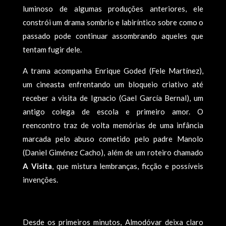
luminoso de algumas produções anteriores, ele
constrói um drama sombrio e labiríntico sobre como o
passado pode continuar assombrando aqueles que
tentam fugir dele.
A trama acompanha Enrique Goded (Fele Martínez),
um cineasta enfrentando um bloqueio criativo até
receber a visita de Ignacio (Gael García Bernal), um
antigo colega de escola e primeiro amor. O
reencontro traz de volta memórias de uma infância
marcada pelo abuso cometido pelo padre Manolo
(Daniel Giménez Cacho), além de um roteiro chamado
A Visita
, que mistura lembranças, ficção e possíveis
invenções.
Desde os primeiros minutos, Almodóvar deixa claro