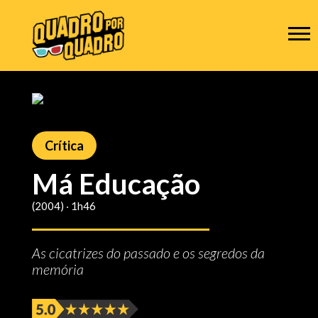
Crítica
Má Educação
(2004) ‧ 1h46
As cicatrizes do passado e os segredos da
memória