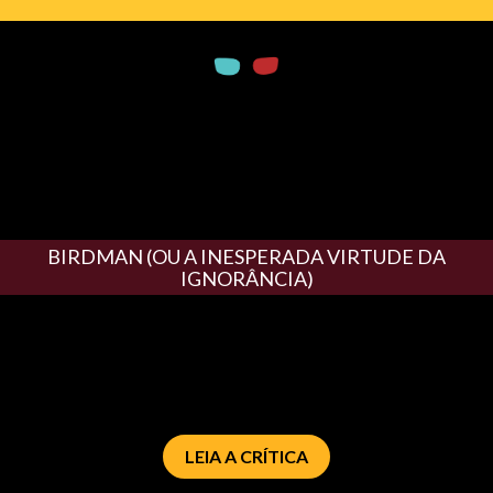
BIRDMAN (OU A INESPERADA VIRTUDE DA
IGNORÂNCIA)
LEIA A CRÍTICA