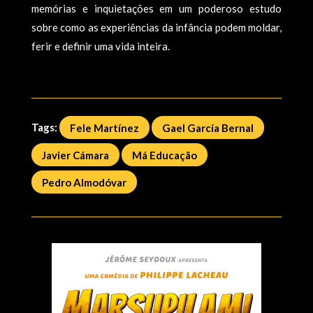
memórias e inquietações em um poderoso estudo
sobre como as experiências da infância podem moldar,
ferir e definir uma vida inteira.
Tags:
Fele Martínez
Gael García Bernal
Javier Cámara
Má Educação
Pedro Almodóvar