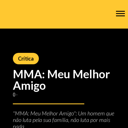
Crítica
MMA: Meu Melhor
Amigo
() ‧
"MMA: Meu Melhor Amigo": Um homem que
não luta pela sua família, não luta por mais
nada