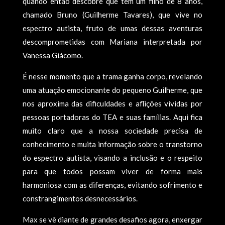
quando então descobre que tem um filho de 8 anos,
chamado Bruno (Guilherme Tavares), que vive no
espectro autista, fruto de umas dessas aventuras
descomprometidas com Mariana interpretada por
Vanessa Giácomo.
É nesse momento que a trama ganha corpo, revelando
uma atuação emocionante do pequeno Guilherme, que
nos aproxima das dificuldades e aflições vividas por
pessoas portadoras do TEA e suas famílias. Aqui fica
muito claro que a nossa sociedade precisa de
conhecimento e muita informação sobre o transtorno
do espectro autista, visando a inclusão e o respeito
para que todos possam viver de forma mais
harmoniosa com as diferenças, evitando sofrimento e
constrangimentos desnecessários.
Max se vê diante de grandes desafios agora, enxergar