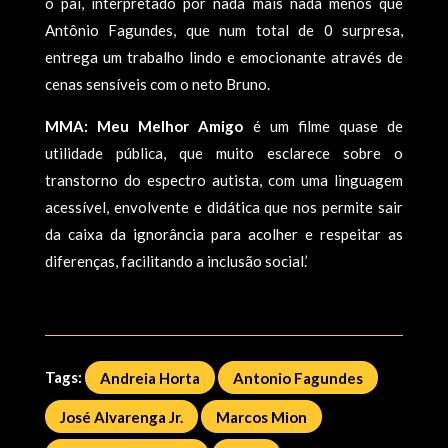
o pai, interpretado por nada mais nada menos que
Antônio Fagundes, que num total de 0 surpresa,
entrega um trabalho lindo e emocionante através de
cenas sensíveis com o neto Bruno.
MMA: Meu Melhor Amigo
é um filme quase de
utilidade pública, que muito esclarece sobre o
transtorno do espectro autista, com uma linguagem
acessível, envolvente e didática que nos permite sair
da caixa da ignorância para acolher e respeitar as
diferenças, facilitando a inclusão social.’
Tags:
Andreia Horta
Antonio Fagundes
José Alvarenga Jr.
Marcos Mion