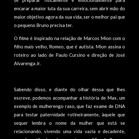
se preparar fisicamente e emocionalmente para
encarar a maior luta da sua carreira, sem abrir mão do
maior objetivo agora da sua vida, ser o melhor pai que
o pequeno Bruno precisa ter.
O filme é inspirado na relação de Marcos Mion com o
filho mais velho, Romeo, que é autista. Mion assina o
roteiro ao lado de Paulo Cursino e direção de José
Alvarenga Jr.
Sabendo disso, e diante do olhar dessa que lhes
escreve, podemos acompanhar a história de Max, um
exemplo de mulherengo raso, que faz exame de DNA
para testar paternidade rotineiramente, àquele que
sequer lembra o nome da mulher que está se
relacionando, vivendo uma vida vazia e decadente,