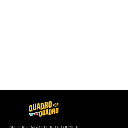
Sua janela para o mundo do cinema: