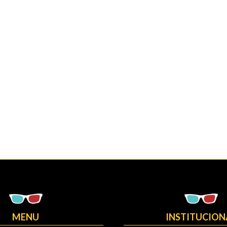
MENU
INSTITUCION