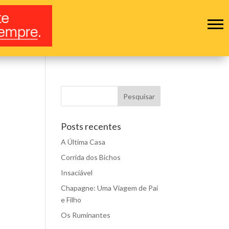
Posts recentes
A Última Casa
Corrida dos Bichos
Insaciável
Chapagne: Uma Viagem de Pai
e Filho
Os Ruminantes