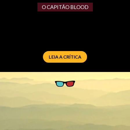
O CAPITÃO BLOOD
LEIA A CRÍTICA