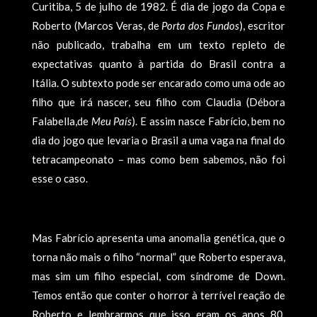
Curitiba, 5 de julho de 1982. É dia de jogo da Copa e
Roberto (Marcos Veras, de
Porta dos Fundos
), escritor
não publicado, trabalha em um texto repleto de
expectativas quanto à partida do Brasil contra a
Itália. O subtexto pode ser encarado como uma ode ao
filho que irá nascer, seu filho com Claudia (Débora
Falabella,de
Meu País
). E assim nasce Fabrício, bem no
dia do jogo que levaria o Brasil a uma vaga na final do
tetracampeonato – mas como bem sabemos, não foi
esse o caso.
Mas Fabrício apresenta uma anomalia genética, que o
torna não mais o filho “normal” que Roberto esperava,
mas sim um filho especial, com síndrome de Down.
Temos então que conter o horror à terrível reação de
Roberto e lembrarmos que isso eram os anos 80,