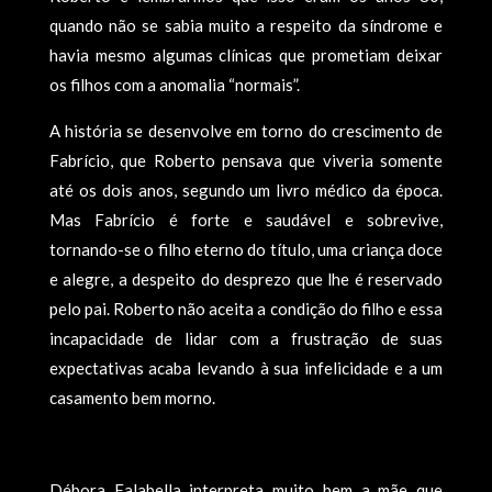
quando não se sabia muito a respeito da síndrome e
havia mesmo algumas clínicas que prometiam deixar
os filhos com a anomalia “normais”.
A história se desenvolve em torno do crescimento de
Fabrício, que Roberto pensava que viveria somente
até os dois anos, segundo um livro médico da época.
Mas Fabrício é forte e saudável e sobrevive,
tornando-se o filho eterno do título, uma criança doce
e alegre, a despeito do desprezo que lhe é reservado
pelo pai. Roberto não aceita a condição do filho e essa
incapacidade de lidar com a frustração de suas
expectativas acaba levando à sua infelicidade e a um
casamento bem morno.
Débora Falabella interpreta muito bem a mãe que