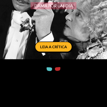
DAMA POR UM DIA
LEIA A CRÍTICA