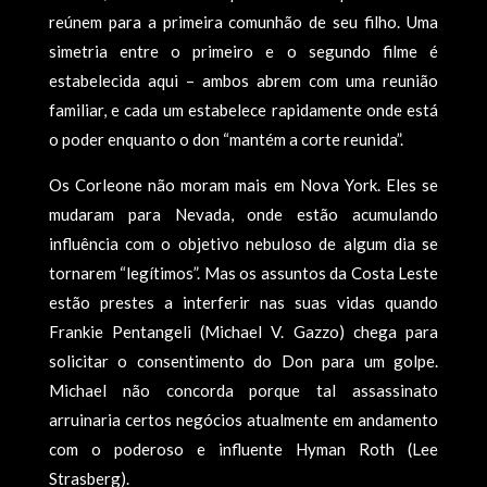
reúnem para a primeira comunhão de seu filho. Uma
simetria entre o primeiro e o segundo filme é
estabelecida aqui – ambos abrem com uma reunião
familiar, e cada um estabelece rapidamente onde está
o poder enquanto o don “mantém a corte reunida”.
Os Corleone não moram mais em Nova York. Eles se
mudaram para Nevada, onde estão acumulando
influência com o objetivo nebuloso de algum dia se
tornarem “legítimos”. Mas os assuntos da Costa Leste
estão prestes a interferir nas suas vidas quando
Frankie Pentangeli (Michael V. Gazzo) chega para
solicitar o consentimento do Don para um golpe.
Michael não concorda porque tal assassinato
arruinaria certos negócios atualmente em andamento
com o poderoso e influente Hyman Roth (Lee
Strasberg).