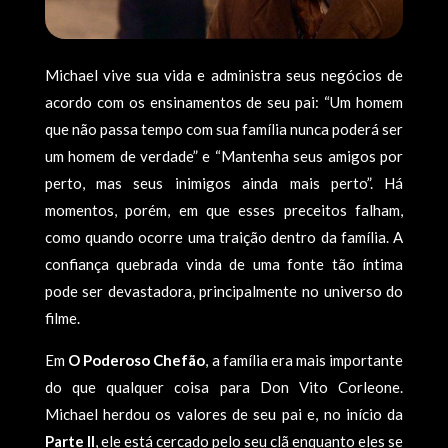
Michael vive sua vida e administra seus negócios de
acordo com os ensinamentos de seu pai: “Um homem
que não passa tempo com sua família nunca poderá ser
um homem de verdade” e “Mantenha seus amigos por
perto, mas seus inimigos ainda mais perto”. Há
momentos, porém, em que esses preceitos falham,
como quando ocorre uma traição dentro da família. A
confiança quebrada vinda de uma fonte tão íntima
pode ser devastadora, principalmente no universo do
filme.
Em
O Poderoso Chefão
, a família era mais importante
do que qualquer coisa para Don Vito Corleone.
Michael herdou os valores de seu pai e, no início da
Parte II
, ele está cercado pelo seu clã enquanto eles se