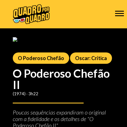
O Poderoso Chefão
Oscar: Crítica
O Poderoso Chefão
II
(1974) ‧ 3h22
Poucas sequências expandiram o original
com a fidelidade e os detalhes de "O
Poderoso Chefão II"