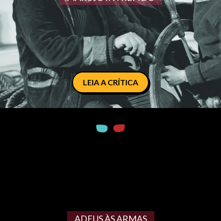
LEIA A CRÍTICA
ADEUS ÀS ARMAS