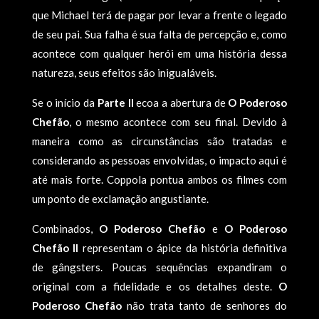
que Michael terá de pagar por levar a frente o legado
de seu pai. Sua falha é sua falta de percepção e, como
acontece com qualquer herói em uma história dessa
natureza, seus efeitos são inigualáveis.
Se o início da
Parte II
ecoa a abertura de
O Poderoso
Chefão
, o mesmo acontece com seu final. Devido à
maneira como as circunstâncias são tratadas e
considerando as pessoas envolvidas, o impacto aqui é
até mais forte. Coppola pontua ambos os filmes com
um ponto de exclamação angustiante.
Combinados,
O Poderoso Chefão
e
O Poderoso
Chefão II
representam o ápice da história definitiva
de gângsters. Poucas sequências expandiram o
original com a fidelidade e os detalhes deste.
O
Poderoso Chefão
não trata tanto de senhores do