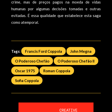
crime, mas de preços pagos na moeda de vidas
humanas por algumas decisões tomadas e outras
evitadas. É essa qualidade que estabelece esta saga
como atemporal.
Tags:
Francis Ford Coppola
John Megna
O Poderoso Chefão
O Poderoso Chefão II
Oscar 1975
Roman Coppola
Sofia Coppola