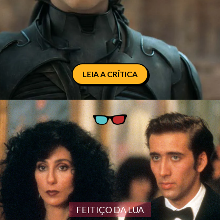
LEIA A CRÍTICA
FEITIÇO DA LUA