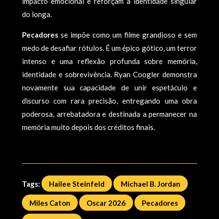
impacto emocional e reforçam a identidade singular
do longa.
Pecadores
se impõe como um filme grandioso e sem
medo de desafiar rótulos. É um épico gótico, um terror
intenso e uma reflexão profunda sobre memória,
identidade e sobrevivência. Ryan Coogler demonstra
novamente sua capacidade de unir espetáculo e
discurso com rara precisão, entregando uma obra
poderosa, arrebatadora e destinada a permanecer na
memória muito depois dos créditos finais.
Tags:
Hailee Steinfeld
Michael B. Jordan
Miles Caton
Oscar 2026
Pecadores