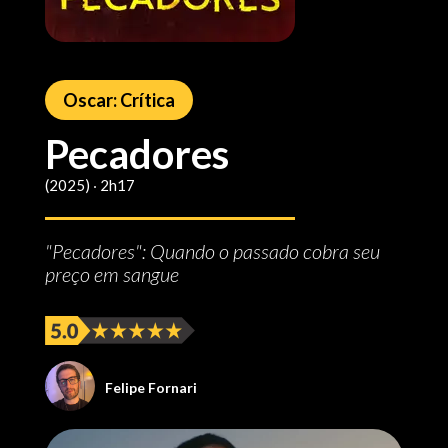
Oscar: Crítica
Pecadores
(2025) ‧ 2h17
"Pecadores": Quando o passado cobra seu
preço em sangue
Felipe Fornari