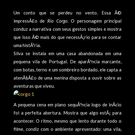
Um conto que se perdeu no vento. Essa Ã©
impressÃ£o de
Rio Corgo
. O personagem principal
conduz a narrativa com seus gestos simples e mostra
que isso Ã© mais do que necessÃ¡rio para se contar
uma histÃ³ria.
Silva se instala em uma casa abandonada em uma
pequena vila de Portugal. De aparÃªncia marcante,
com botas, terno e um sombreiro bordado, ele capta a
atenÃ§Ã£o de uma menina disposta a ouvir sobre as
aventuras que viveu.
A pequena cena em plano sequÃªncia logo de inÃ­cio
foi a perfeita abertura. Mostra que algo estÃ¡ para
acontecer. O ritmo, mesmo que lento durante todo o
filme, condiz com o ambiente apresentado: uma vila,