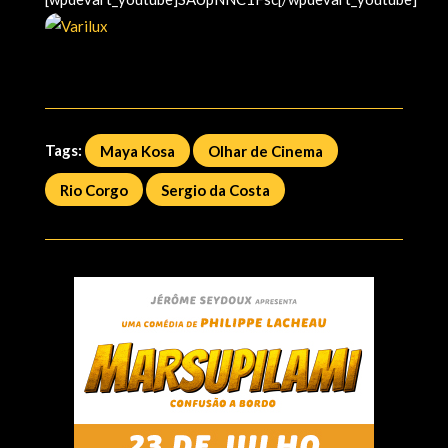
Tags:
Maya Kosa
Olhar de Cinema
Rio Corgo
Sergio da Costa