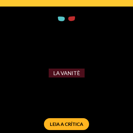
LA VANITÈ
LEIA A CRÍTICA