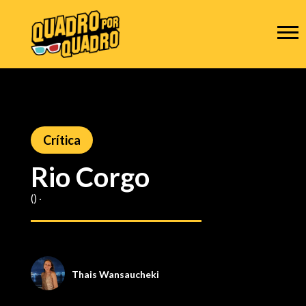
Crítica
Rio Corgo
() ‧
Thais Wansaucheki