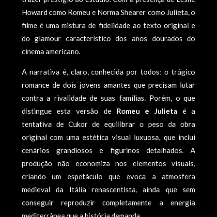
Howard como Romeu e Norma Shearer como Julieta, o
filme é uma mistura de fidelidade ao texto original e
do glamour característico dos anos dourados do
cinema americano.
A narrativa é, claro, conhecida por todos: o trágico
romance de dois jovens amantes que precisam lutar
contra a rivalidade de suas famílias. Porém, o que
distingue esta versão de
Romeu e Julieta
é a
tentativa de Cukor de equilibrar o peso da obra
original com uma estética visual luxuosa, que inclui
cenários grandiosos e figurinos detalhados. A
produção não economiza nos elementos visuais,
criando um espetáculo que evoca a atmosfera
medieval da Itália renascentista, ainda que sem
conseguir reproduzir completamente a energia
mediterrânea que a história demanda.