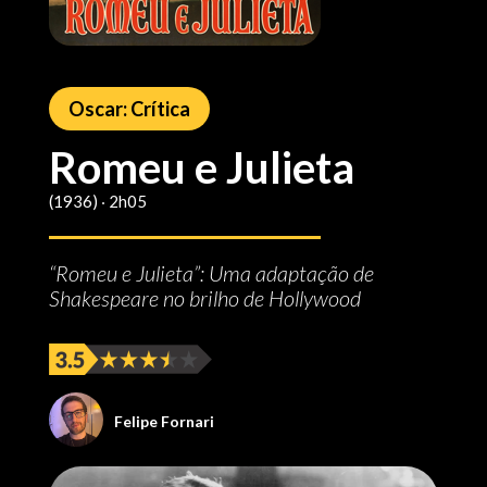
Oscar: Crítica
Romeu e Julieta
(1936) ‧ 2h05
“Romeu e Julieta”: Uma adaptação de
Shakespeare no brilho de Hollywood
Felipe Fornari