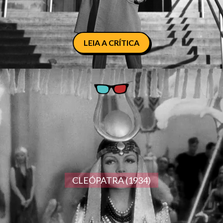
LEIA A CRÍTICA
CLEÓPATRA (1934)