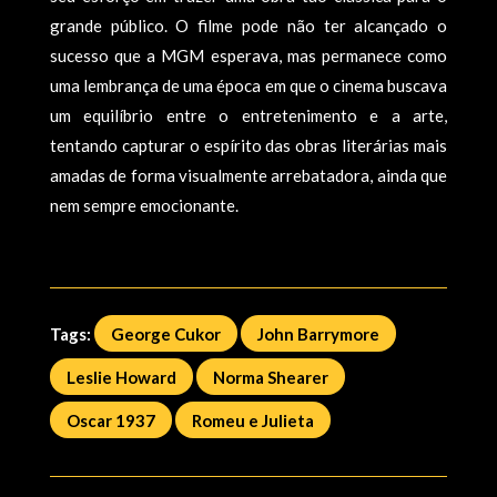
grande público. O filme pode não ter alcançado o
sucesso que a MGM esperava, mas permanece como
uma lembrança de uma época em que o cinema buscava
um equilíbrio entre o entretenimento e a arte,
tentando capturar o espírito das obras literárias mais
amadas de forma visualmente arrebatadora, ainda que
nem sempre emocionante.
Tags:
George Cukor
John Barrymore
Leslie Howard
Norma Shearer
Oscar 1937
Romeu e Julieta