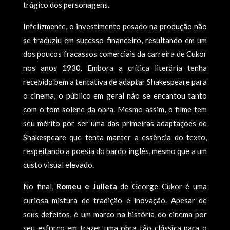
trágico dos personagens.
Infelizmente, o investimento pesado na produção não
se traduziu em sucesso financeiro, resultando em um
dos poucos fracassos comerciais da carreira de Cukor
nos anos 1930. Embora a crítica literária tenha
recebido bem a tentativa de adaptar Shakespeare para
o cinema, o público em geral não se encantou tanto
com o tom solene da obra. Mesmo assim, o filme tem
seu mérito por ser uma das primeiras adaptações de
Shakespeare que tenta manter a essência do texto,
respeitando a poesia do bardo inglês, mesmo que a um
custo visual elevado.
No final,
Romeu e Julieta
de George Cukor é uma
curiosa mistura de tradição e inovação. Apesar de
seus defeitos, é um marco na história do cinema por
seu esforço em trazer uma obra tão clássica para o