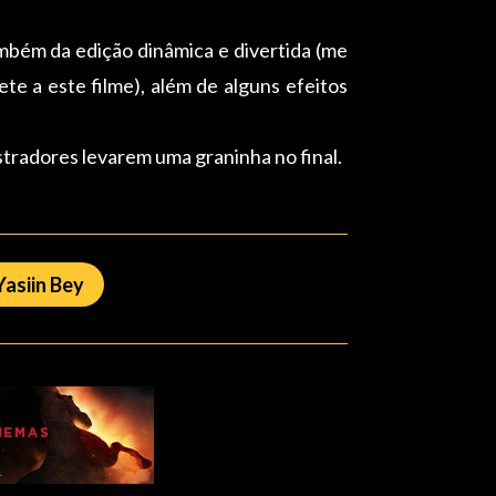
ambém da edição dinâmica e divertida (me
te a este filme), além de alguns efeitos
stradores levarem uma graninha no final.
Yasiin Bey