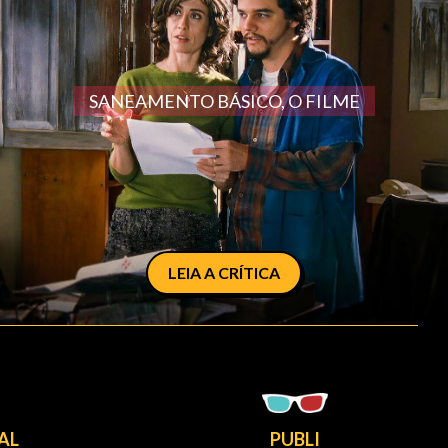
SANEAMENTO BÁSICO, O FILME
LEIA A CRÍTICA
AL
PUBLI