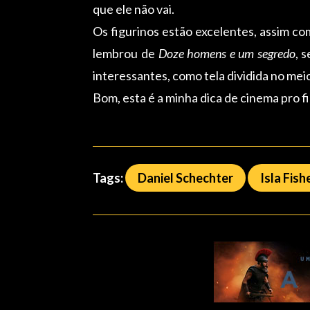
que ele não vai.
Os figurinos estão excelentes, assim co
lembrou de
Doze homens e um segredo
, 
interessantes, como tela dividida no me
Bom, esta é a minha dica de cinema pro f
Tags:
Daniel Schechter
Isla Fish