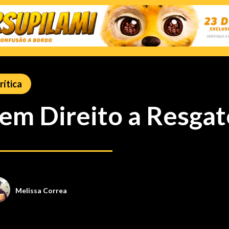
rítica
em Direito a Resgat
Melissa Correa