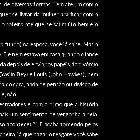
es, de diversas formas. Tem até um com o
quer se livrar da mulher pra ficar com a
 o roteiro até que se sai muito bem e o
o fundo) na esposa, você já sabe. Mas a
). Ele nem estava em casa quando o lance
ida depois de enviar os papéis do divórcio
 (Yasiin Bey) e Louis (John Hawkes), nem
ida do cara, nada de pensão ou divisão de
le, não!
estradores e com o rumo que a história
 mais um sentimento de vergonha alheia.
sso aconteceu?” E acaba torcendo pelos
aneira, já que pagar o resgate você sabe