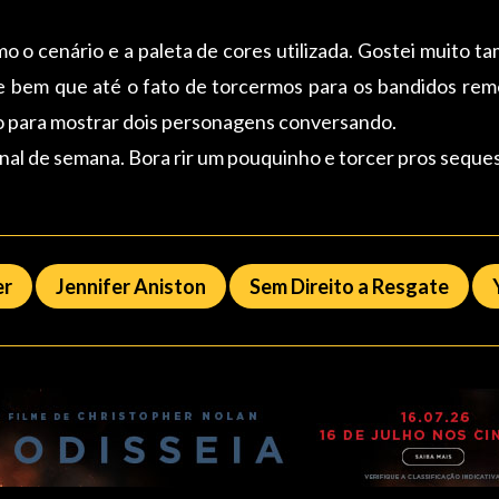
mo o cenário e a paleta de cores utilizada. Gostei muito t
se bem que até o fato de torcermos para os bandidos reme
io para mostrar dois personagens conversando.
inal de semana. Bora rir um pouquinho e torcer pros seque
er
Jennifer Aniston
Sem Direito a Resgate