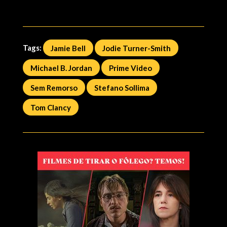
Tags:
Jamie Bell
Jodie Turner-Smith
Michael B. Jordan
Prime Video
Sem Remorso
Stefano Sollima
Tom Clancy