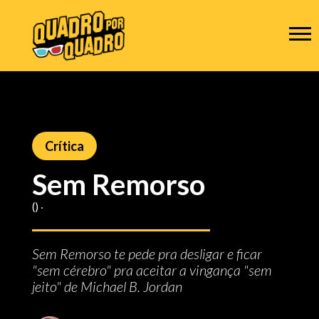
Crítica
Sem Remorso
() ‧
Sem Remorso te pede pra desligar e ficar
"sem cérebro" pra aceitar a vingança "sem
jeito" de Michael B. Jordan