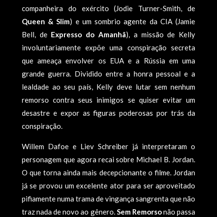
companheira do exército (Jodie Turner-Smith, de
Queen & Slim
) e um sombrio agente da CIA (Jamie
Bell, de
Expresso do Amanhã
), a missão de Kelly
involuntariamente expõe uma conspiração secreta
que ameaça envolver os EUA e a Rússia em uma
grande guerra. Dividido entre a honra pessoal e a
lealdade ao seu país, Kelly deve lutar sem nenhum
remorso contra seus inimigos se quiser evitar um
desastre e expor as figuras poderosas por trás da
conspiração.
Willem Dafoe e Liev Schreiber já interpretaram o
personagem que agora recai sobre Michael B. Jordan.
O que torna ainda mais decepcionante o filme. Jordan
já se provou um excelente ator para ser aproveitado
pifiamente numa trama de vingança sangrenta que não
traz nada de novo ao gênero.
Sem Remorso
não passa