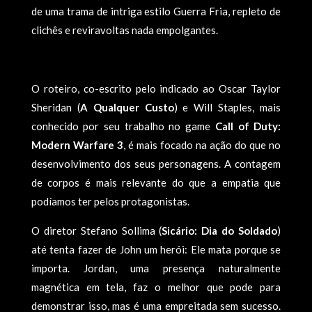
de uma trama de intriga estilo Guerra Fria, repleto de
clichês e reviravoltas nada empolgantes.
O roteiro, co-escrito pelo indicado ao Oscar Taylor
Sheridan (
A Qualquer Custo
) e Will Staples, mais
conhecido por seu trabalho no game
Call of Duty:
Modern Warfare 3
, é mais focado na ação do que no
desenvolvimento dos seus personagens. A contagem
de corpos é mais relevante do que a empatia que
podíamos ter pelos protagonistas.
O diretor Stefano Sollima (
Sicário: Dia do Soldado
)
até tenta fazer de John um herói: Ele mata porque se
importa. Jordan, uma presença naturalmente
magnética em tela, faz o melhor que pode para
demonstrar isso, mas é uma empreitada sem sucesso.