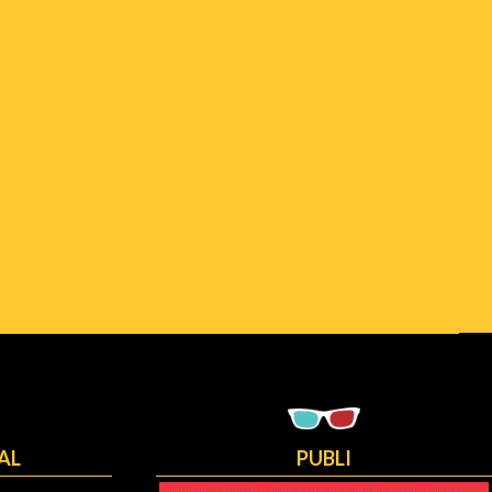
AL
PUBLI