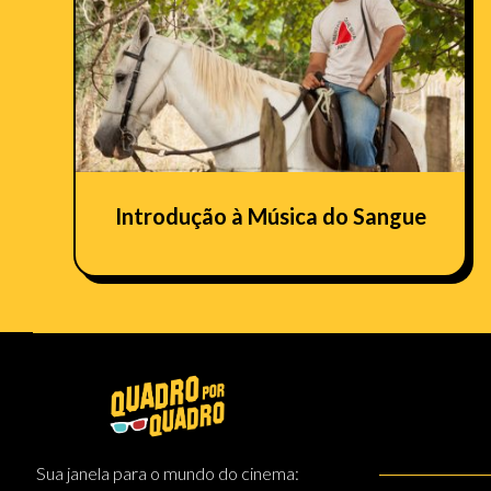
Introdução à Música do Sangue
Sua janela para o mundo do cinema: