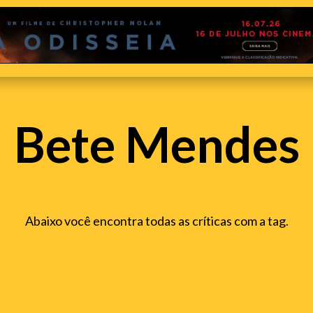
Bete Mendes
Abaixo você encontra todas as críticas com a tag.