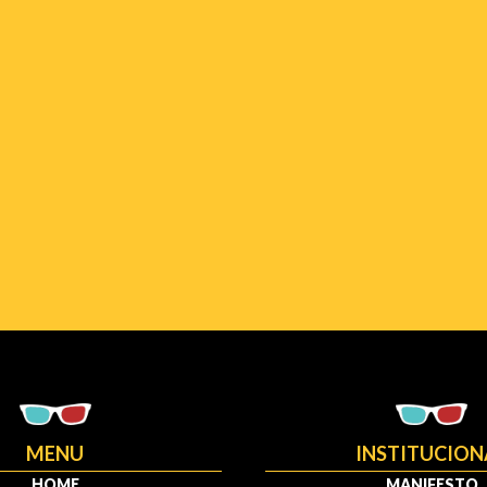
MENU
INSTITUCION
HOME
MANIFESTO