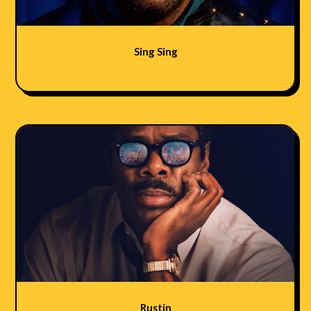
Sing Sing
Rustin