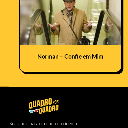
Norman – Confie em Mim
Sua janela para o mundo do cinema: