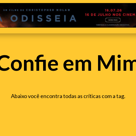
Confie em Mi
Abaixo você encontra todas as críticas com a tag.