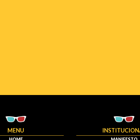
MENU
INSTITUCION
HOME
MANIFESTO