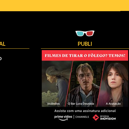
AL
PUBLI
O