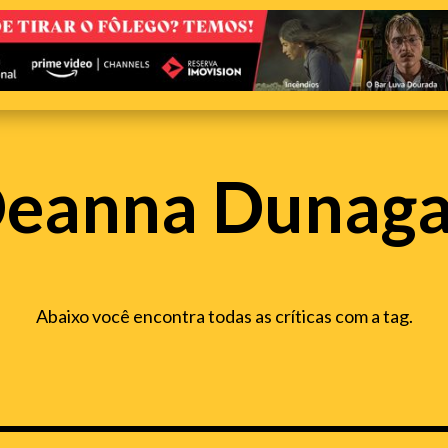
eanna Dunag
Abaixo você encontra todas as críticas com a tag.