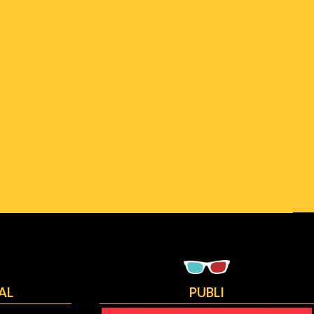
AL
PUBLI