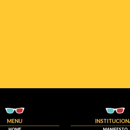
MENU
INSTITUCION
HOME
MANIFESTO