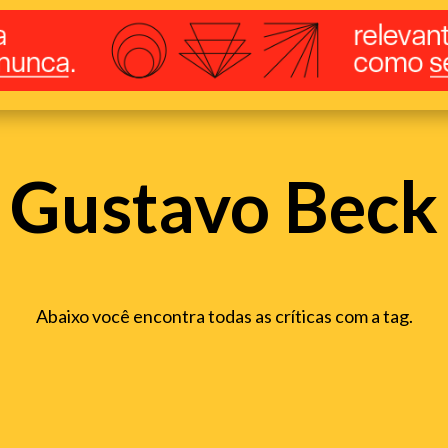
Gustavo Beck
Abaixo você encontra todas as críticas com a tag.