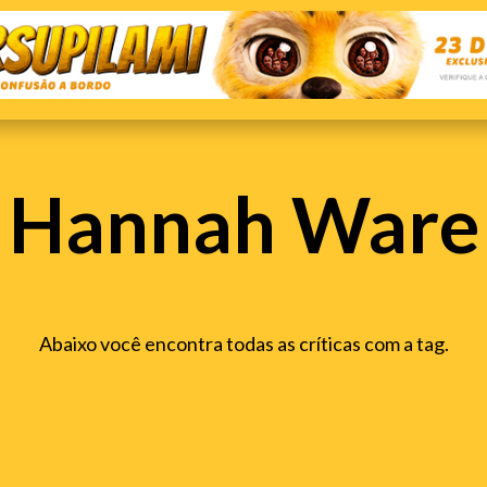
Hannah Ware
Abaixo você encontra todas as críticas com a tag.