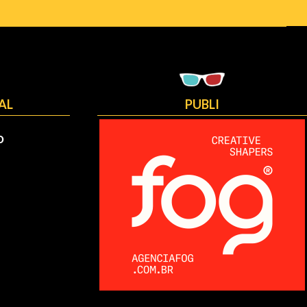
AL
PUBLI
O