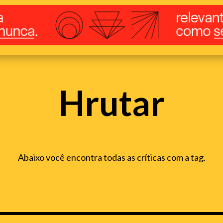
Hrutar
Abaixo você encontra todas as críticas com a tag.