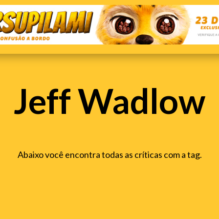
Jeff Wadlow
Abaixo você encontra todas as críticas com a tag.