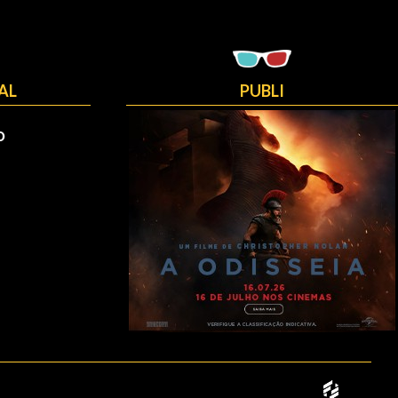
AL
PUBLI
O