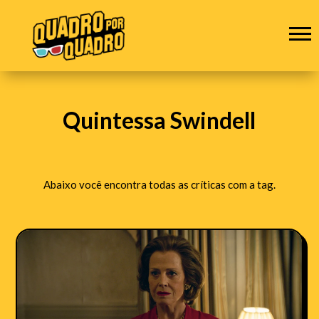
Quintessa Swindell
Abaixo você encontra todas as críticas com a tag.