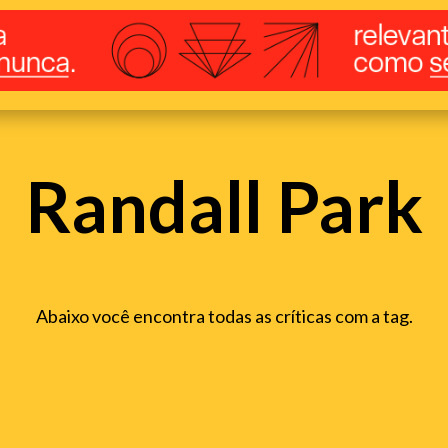
Randall Park
Abaixo você encontra todas as críticas com a tag.