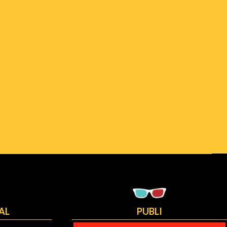
AL
PUBLI