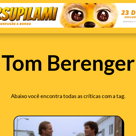
Tom Berenger
Abaixo você encontra todas as críticas com a tag.