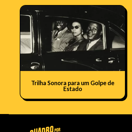
Trilha Sonora para um Golpe de
Estado