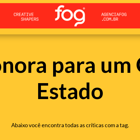
onora para um
Estado
Abaixo você encontra todas as críticas com a tag.