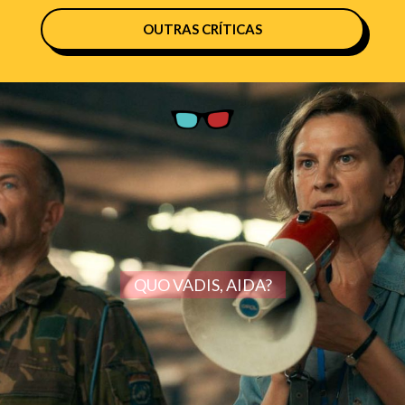
OUTRAS CRÍTICAS
QUO VADIS, AIDA?