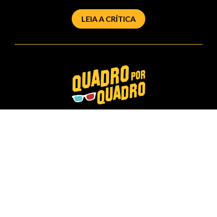
LEIA A CRÍTICA
Sua janela para o mundo do cinema:
quadro por quadro.