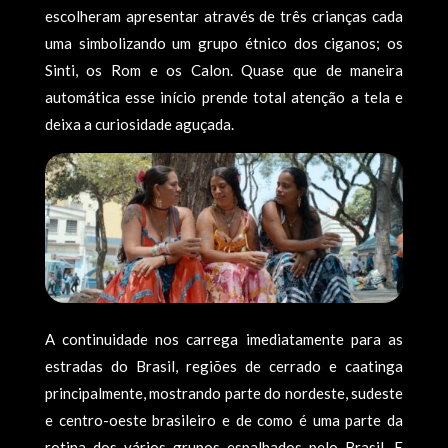
escolheram apresentar através de três crianças cada
uma simbolizando um grupo étnico dos ciganos; os
Sinti, os Rom e os Calon. Quase que de maneira
automática esse início prende total atenção a tela e
deixa a curiosidade aguçada.
A continuidade nos carrega imediatamente para as
estradas do Brasil, regiões de cerrado e caatinga
principalmente, mostrando parte do nordeste, sudeste
e centro-oeste brasileiro e de como é uma parte da
rotina dos vários grupos espalhados pelo Brasil. E