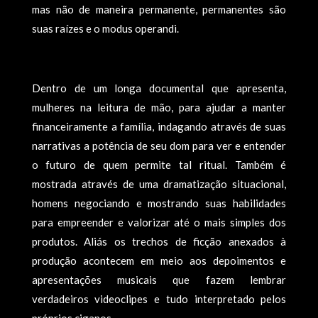
mas não de maneira permanente, permanentes são
suas raízes e o modus operandi.
Dentro de um longa documental que apresenta,
mulheres na leitura de mão, para ajudar a manter
financeiramente a família, indagando através de suas
narrativas a potência de seu dom para ver e entender
o futuro de quem permite tal ritual. Também é
mostrada através de uma dramatização situacional,
homens negociando e mostrando suas habilidades
para empreender e valorizar até o mais simples dos
produtos. Aliás os trechos de ficção anexados à
produção acontecem em meio aos depoimentos e
apresentações musicais que fazem lembrar
verdadeiros videoclipes e tudo interpretado pelos