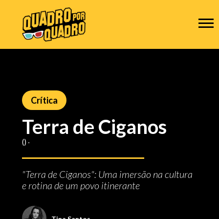
Crítica
Terra de Ciganos
() ‧
"Terra de Ciganos": Uma imersão na cultura
e rotina de um povo itinerante
Tina Santos