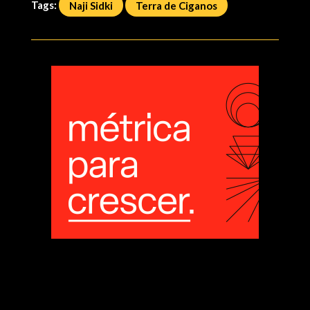
Tags:
Naji Sidki
Terra de Ciganos