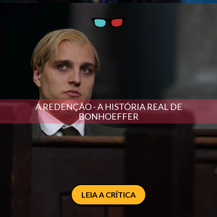
A REDENÇÃO - A HISTÓRIA REAL DE
BONHOEFFER
LEIA A CRÍTICA