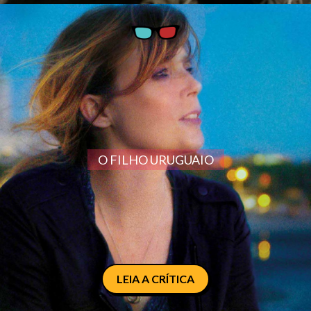
O FILHO URUGUAIO
LEIA A CRÍTICA