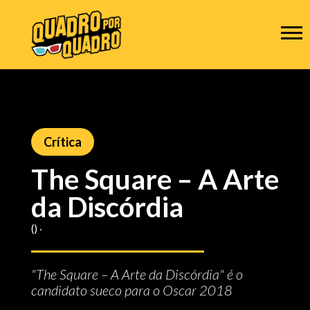
Crítica
The Square – A Arte
da Discórdia
() ‧
"The Square – A Arte da Discórdia" é o
candidato sueco para o Oscar 2018