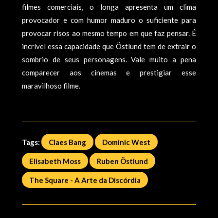
filmes comerciais, o longa apresenta um clima
provocador e com humor maduro o suficiente para
provocar risos ao mesmo tempo em que faz pensar. É
incrível essa capacidade que Östlund tem de extrair o
sombrio de seus personagens. Vale muito a pena
comparecer aos cinemas e prestigiar esse
maravilhoso filme.
Tags:
Claes Bang
Dominic West
Elisabeth Moss
Ruben Östlund
The Square - A Arte da Discórdia