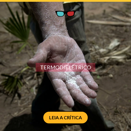
TERMODIELÉTRICO
LEIA A CRÍTICA