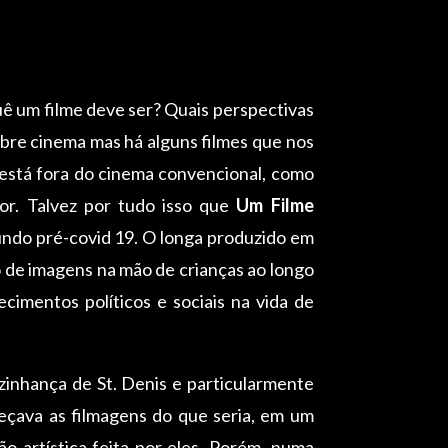
ê um filme deve ser? Quais perspectivas
bre cinema mas há alguns filmes que nos
 está fora do cinema convencional, como
r. Talvez por tudo isso que
Um Filme
undo pré-covid 19. O longa produzido em
ão de imagens na mão de crianças ao longo
imentos políticos e sociais na vida de
zinhança de St. Denis e particularmente
eçava as filmagens do que seria, em um
 artística feita por eles. Porém, numa