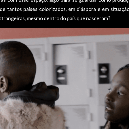
s de tantos países colonizados, em diáspora e em situaçã
estrangeiras, mesmo dentro do país que nasceram?