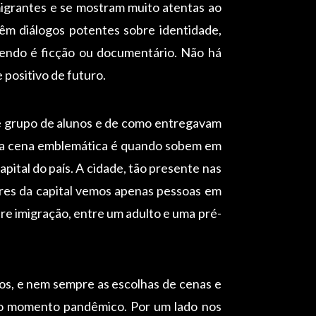
 migrantes e se mostram muito atentas ao
êm diálogos potentes sobre identidade,
zendo é ficção ou documentário. Não há
positivo de futuro.
sse grupo de alunos e de como entregavam
 Uma cena emblemática é quando sobem em
capital do país. A cidade, tão presente nas
ores da capital vemos apenas pessoas em
re imigração, entre um adulto e uma pré-
s, e nem sempre as escolhas de cenas e
m o momento pandêmico. Por um lado nos