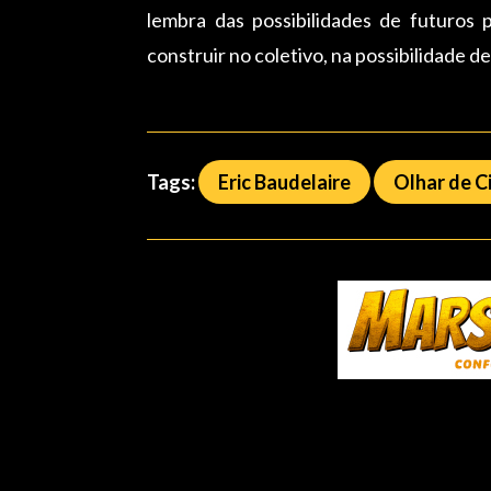
lembra das possibilidades de futuros p
construir no coletivo, na possibilidade d
Tags:
Eric Baudelaire
Olhar de 