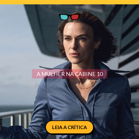
A MULHER NA CABINE 10
LEIA A CRÍTICA