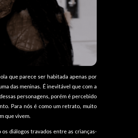
ola que parece ser habitada apenas por
uma das meninas. É inevitável que com a
 dessas personagens, porém é percebido
ento. Para nós é como um retrato, muito
em que vivem.
o os diálogos travados entre as crianças-