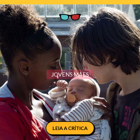
JOVENS MÃES
LEIA A CRÍTICA