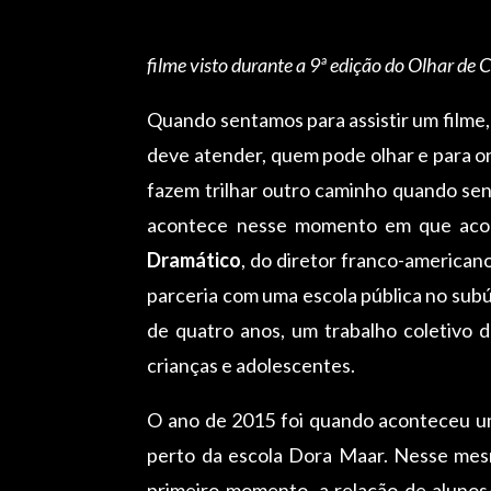
filme visto durante a 9ª edição do Olhar de 
Quando sentamos para assistir um filme
deve atender, quem pode olhar e para o
fazem trilhar outro caminho quando sen
acontece nesse momento em que acomp
Dramático
, do diretor franco-american
parceria com uma escola pública no subúr
de quatro anos, um trabalho coletivo 
crianças e adolescentes.
O ano de 2015 foi quando aconteceu uma
perto da escola Dora Maar. Nesse mesm
primeiro momento, a relação de alunos