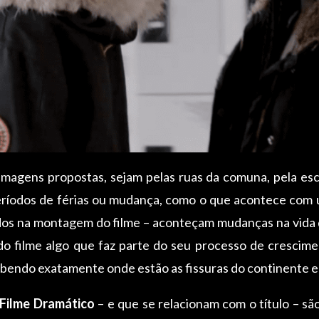
imagens propostas, sejam pelas ruas da comuna, pela esc
eríodos de férias ou mudança, como o que acontece com 
idos na montagem do filme – aconteçam mudanças na vida
 do filme algo que faz parte do seu processo de crescim
sabendo exatamente onde estão as fissuras do continente 
Filme Dramático
– e que se relacionam com o título – sã