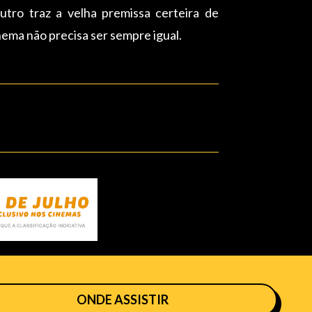
outro traz a velha premissa certeira de
inema não precisa ser sempre igual.
ONDE ASSISTIR