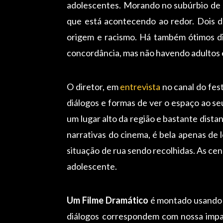
adolescentes. Morando no subúrbio de 
que está acontecendo ao redor. Dois d
origem e racismo. Há também ótimos di
concordância, mas não havendo adultos e
O diretor, em
entrevista
no canal do fest
diálogos e formas de ver o espaço ao s
um lugar alto da região e bastante dist
narrativas do cinema, é bela apenas de
situação de rua sendo recolhidas. As ce
adolescente.
Um Filme Dramático
é montado usando 
diálogos correspondem com nossa impac