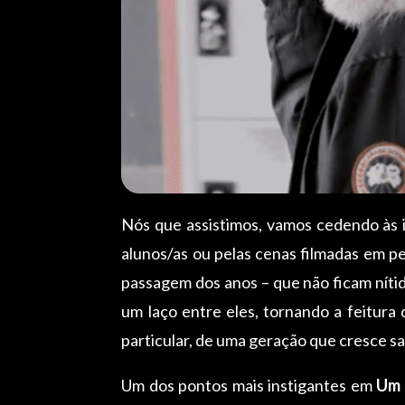
Nós que assistimos, vamos cedendo às 
alunos/as ou pelas cenas filmadas em p
passagem dos anos – que não ficam nít
um laço entre eles, tornando a feitura
particular, de uma geração que cresce 
Um dos pontos mais instigantes em
Um 