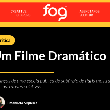
rítica
m Filme Dramático
anças de uma escola pública do subúrbio de Paris mostra
s narrativas coletivas.
Emanuela Siqueira