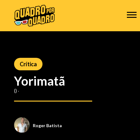
Crítica
Yorimatã
() ‧
Roger Batista