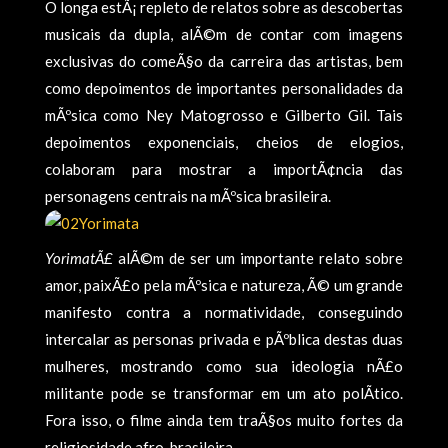
O longa estÃ¡ repleto de relatos sobre as descobertas
musicais da dupla, alÃ©m de contar com imagens
exclusivas do comeÃ§o da carreira das artistas, bem
como depoimentos de importantes personalidades da
mÃºsica como Ney Matogrosso e Gilberto Gil. Tais
depoimentos exponenciais, cheios de elogios,
colaboram para mostrar a importÃ¢ncia das
personagens centrais na mÃºsica brasileira.
YorimatÃ£
alÃ©m de ser um importante relato sobre
amor, paixÃ£o pela mÃºsica e natureza, Ã© um grande
manifesto contra a normatividade, conseguindo
intercalar as personas privada e pÃºblica destas duas
mulheres, mostrando como sua ideologia nÃ£o
militante pode se transformar em um ato polÃ­tico.
Fora isso, o filme ainda tem traÃ§os muito fortes da
religiosidade afro-brasileira.