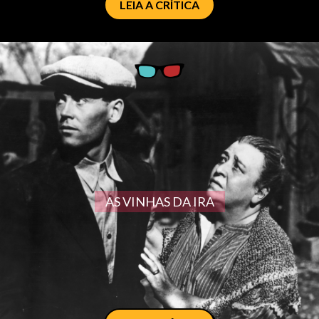
LEIA A CRÍTICA
AS VINHAS DA IRA