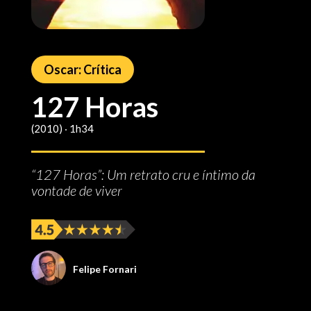
Oscar: Crítica
127 Horas
(2010) ‧ 1h34
“127 Horas”: Um retrato cru e íntimo da
vontade de viver
Felipe Fornari