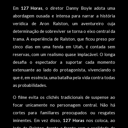
Em
127 Horas
, o diretor Danny Boyle adota uma
abordagem ousada e intensa para narrar a história
verídica de Aron Ralston, um aventureiro cuja
determinação de sobreviver se torna o eixo central da
trama. A experiência de Ralston, que ficou preso por
cinco dias em uma fenda em Utah, é contada sem
reservas, com um realismo quase implacável. O longa
desafia o espectador a suportar cada momento
extenuante ao lado do protagonista, vivenciando o
que é, em essência, uma batalha pela vida contra todas
as probabilidades.
O filme evita os clichês tradicionais de suspense ao
focar unicamente no personagem central. Não há
cortes para familiares preocupados ou resgates
iminentes. Em vez disso,
127 Horas
nos coloca, ao