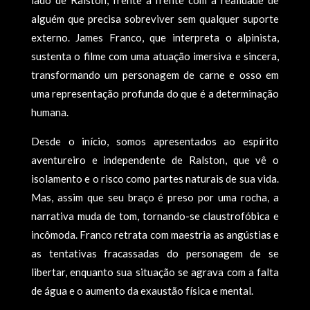
lado de Ralston, frente a frente com a realidade de
alguém que precisa sobreviver sem qualquer suporte
externo. James Franco, que interpreta o alpinista,
sustenta o filme com uma atuação imersiva e sincera,
transformando um personagem de carne e osso em
uma representação profunda do que é a determinação
humana.
Desde o início, somos apresentados ao espírito
aventureiro e independente de Ralston, que vê o
isolamento e o risco como partes naturais de sua vida.
Mas, assim que seu braço é preso por uma rocha, a
narrativa muda de tom, tornando-se claustrofóbica e
incômoda. Franco retrata com maestria as angústias e
as tentativas fracassadas do personagem de se
libertar, enquanto sua situação se agrava com a falta
de água e o aumento da exaustão física e mental.