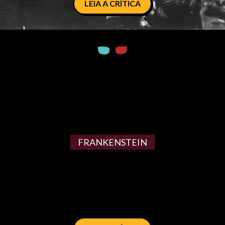
LEIA A CRÍTICA
FRANKENSTEIN