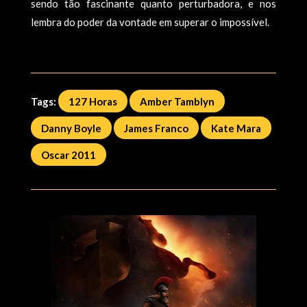
sendo tão fascinante quanto perturbadora, e nos
lembra do poder da vontade em superar o impossível.
Tags:
127 Horas
Amber Tamblyn
Danny Boyle
James Franco
Kate Mara
Oscar 2011