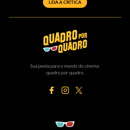
LEIA A CRÍTICA
Sua janela para o mundo do cinema:
quadro por quadro.