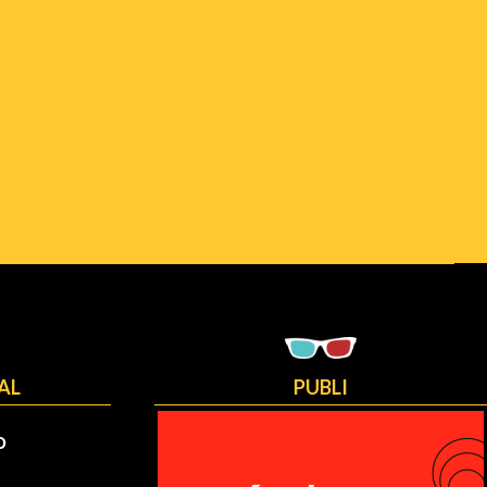
AL
PUBLI
O