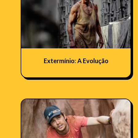
Extermínio: A Evolução