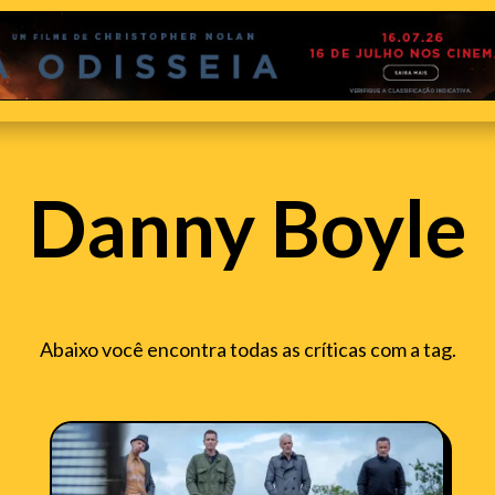
Danny Boyle
Abaixo você encontra todas as críticas com a tag.