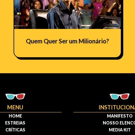
Quem Quer Ser um Milionário?
MENU
INSTITUCION
HOME
MANIFESTO
ESTREIAS
NOSSO ELENC
CRÍTICAS
MEDIA KIT