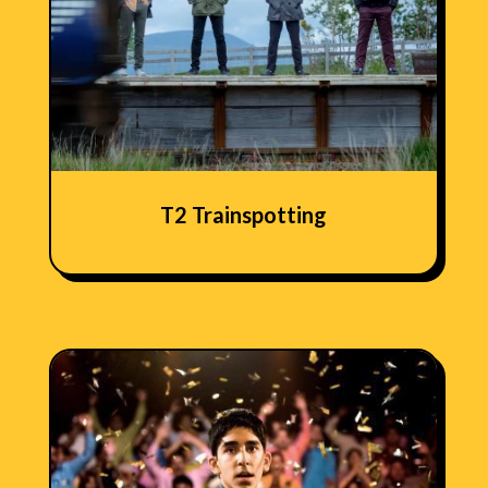
T2 Trainspotting