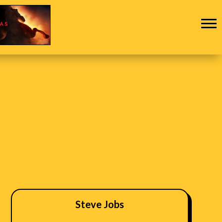
Steve Jobs