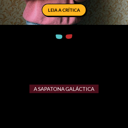
LEIA A CRÍTICA
A SAPATONA GALÁCTICA