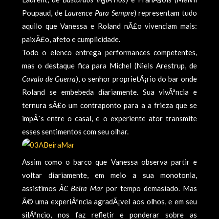
Poupaud, de
Laurence Para Sempre
) representam tudo
aquilo que Vanessa e Roland nÃ£o vivenciam mais:
paixÃ£o, afeto e cumplicidade.
Todo o elenco entrega performances competentes,
mas o destaque fica para Michel (Niels Arestrup, de
Cavalo de Guerra
), o senhor proprietÃ¡rio do bar onde
Roland se embebeda diariamente. Sua vivÃªncia e
ternura sÃ£o um contraponto para a a frieza que se
impÃ´s entre o casal, e o experiente ator transmite
esses sentimentos com seu olhar.
Assim como o barco que Vanessa observa partir e
voltar diariamente, em meio a sua monotonia,
assistimos
Ã€ Beira Mar
por tempo demasiado. Mas
Ã© uma experiÃªncia agradÃ¡vel aos olhos, e em seu
silÃªncio, nos faz refletir e ponderar sobre as