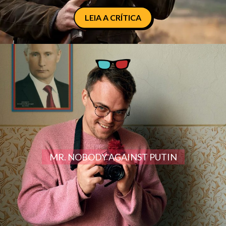
LEIA A CRÍTICA
MR. NOBODY AGAINST PUTIN