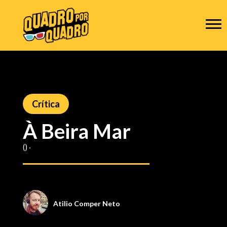
Crítica
À Beira Mar
() ‧
Atilio Comper Neto