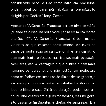
considerado herói e tido como mito em Marselha,
onde trabalhou para pôr abaixo a organização
dirigida por Gaëtan “Tany” Zampa.
Apesar de “A Conexão Francesa” ser um filme de máfia
(quando falo isso, na hora você pensa em muita morte
e ação, né?), “A Conexão Francesa” é bem menos
violento do que estamos acostumados. Ao invés de
cenas de muita ação ou sangue, o filme tem um ritmo
bem mais lento e focado nas tramas mais pessoais,
familiares, até. A vantagem é que o filme é bem mais
humano, os personagens não estão em pedestais
como os fodões costumeiros de filmes desse gênero, e
são mais profundos e bastante trabalhados. Por outro
lado, o filme e suas 2h15 de duração podem ser um
pouquinho chatos em alguns momentos, mas no geral
são bastante instigantes e cheios de surpresas. E a