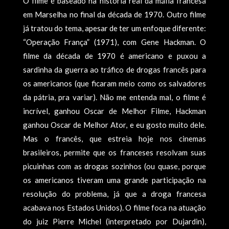
O filme é baseado na história real da máfia francesa
em Marselha no final da década de 1970. Outro filme
já tratou do tema, apesar de ter um enfoque diferente:
“Operação França” (1971), com Gene Hackman. O
filme da década de 1970 é americano e puxou a
sardinha da guerra ao tráfico de drogas francês para
os americanos (que ficaram meio como os salvadores
da pátria, pra variar). Não me entenda mal, o filme é
incrível, ganhou Oscar de Melhor Filme, Hackman
ganhou Oscar de Melhor Ator, e eu gosto muito dele.
Mas o francês, que estreia hoje nos cinemas
brasileiros, permite que os franceses resolvam suas
picuinhas com as drogas sozinhos (ou quase, porque
os americanos tiveram uma grande participação na
resolução do problema, já que a droga francesa
acabava nos Estados Unidos). O filme foca na atuação
do juiz Pierre Michel (interpretado por Dujardin),