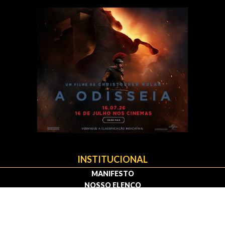
INSTITUCIONAL
MANIFESTO
NOSSO ELENCO
MEDIA KIT
FAÇA PARTE
CONTATO