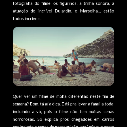
fotografia do filme, os figurinos, a trilha sonora, a
atuação do incrível Dujardin, e Marselha… estão
todos incríveis.
Quer ver um filme de máfia diferentão neste fim de
semana? Bom, tá aí a dica. E dá pra levar a família toda,
incluindo a vó, pois o filme não tem muitas cenas
horrorosas. Só explica pros chegadões em carros
explodindo e cenas de perseguição incríveis que neste