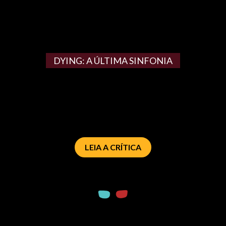
DYING: A ÚLTIMA SINFONIA
LEIA A CRÍTICA