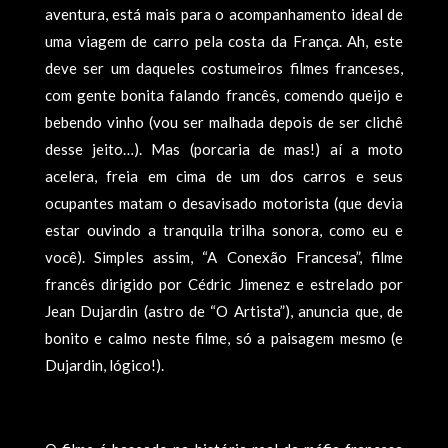
aventura, está mais para o acompanhamento ideal de
uma viagem de carro pela costa da França. Ah, este
deve ser um daqueles costumeiros filmes franceses,
com gente bonita falando francês, comendo queijo e
bebendo vinho (vou ser malhada depois de ser clichê
desse jeito…). Mas (porcaria de mas!) aí a moto
acelera, freia em cima de um dos carros e seus
ocupantes matam o desavisado motorista (que devia
estar ouvindo a tranquila trilha sonora, como eu e
você). Simples assim, “A Conexão Francesa”, filme
francês dirigido por Cédric Jimenez e estrelado por
Jean Dujardin (astro de “O Artista”), anuncia que, de
bonito e calmo neste filme, só a paisagem mesmo (e
Dujardin, lógico!).