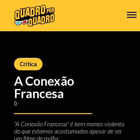
Crítica
A Conexão
Francesa
() ‧
"A Conexão Francesa" é bem menos violento
do que estamos acostumados apesar de ser
um filme de máfia