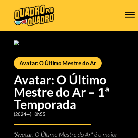
Avatar: O Último Mestre do Ar
Avatar: O Último
Mestre do Ar – 1ª
Temporada
(2024—) ‧ 0h55
"Avatar: O Último Mestre do Ar" é o maior