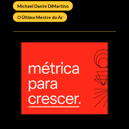
Michael Dante DiMartino
O Último Mestre do Ar