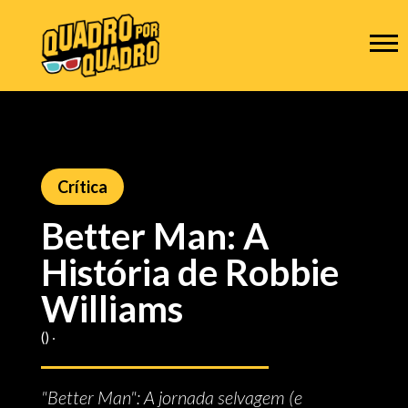
Crítica
Better Man: A
História de Robbie
Williams
() ‧
"Better Man": A jornada selvagem (e