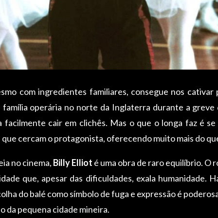
smo com ingredientes familiares, consegue nos cativar p
 família operária no norte da Inglaterra durante a grev
 facilmente cair em clichês. Mas o que o longa faz é s
es que cercam o protagonista, oferecendo muito mais do qu
eia no cinema,
Billy Elliot
é uma obra de raro equilíbrio. O 
dade que, apesar das dificuldades, exala humanidade. Há 
colha do balé como símbolo de fuga e expressão é poderos
 o da pequena cidade mineira.