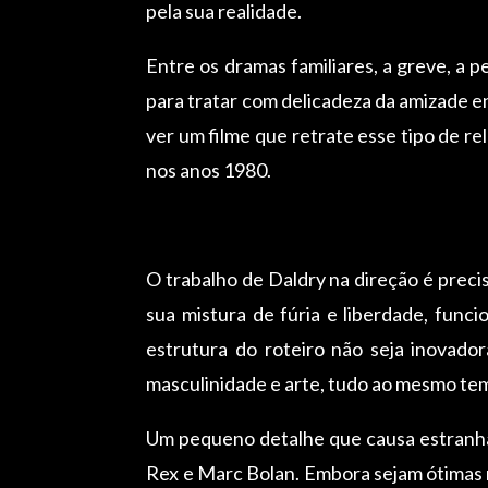
pela sua realidade.
Entre os dramas familiares, a greve, a 
para tratar com delicadeza da amizade en
ver um filme que retrate esse tipo de r
nos anos 1980.
O trabalho de Daldry na direção é preci
sua mistura de fúria e liberdade, fun
estrutura do roteiro não seja inovador
masculinidade e arte, tudo ao mesmo te
Um pequeno detalhe que causa estranham
Rex e Marc Bolan. Embora sejam ótimas m