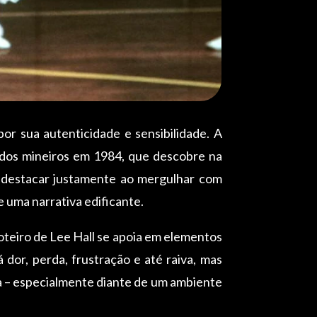
or sua autenticidade e sensibilidade. A
e dos mineiros em 1984, que descobre na
e destacar justamente ao mergulhar com
e uma narrativa edificante.
roteiro de Lee Hall se apoia em elementos
dor, perda, frustração e até raiva, mas
a – especialmente diante de um ambiente