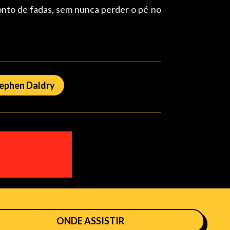
conto de fadas, sem nunca perder o pé no
ephen Daldry
ONDE ASSISTIR