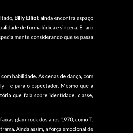
oltado,
Billy Elliot
ainda encontra espaço
alidade de forma lúdica e sincera. É raro
 especialmente considerando que se passa
a com habilidade. As cenas de dança, com
lly – e para o espectador. Mesmo que a
ória que fala sobre identidade, classe,
faixas glam-rock dos anos 1970, como T.
trama. Ainda assim, a força emocional de