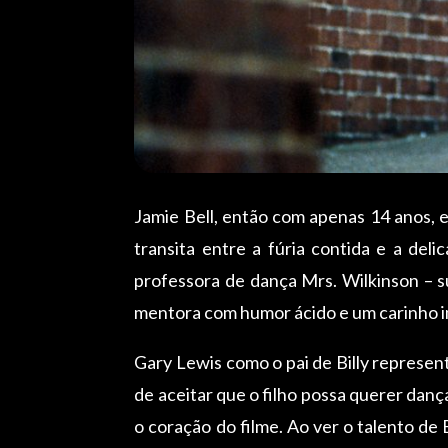
Jamie Bell, então com apenas 14 anos, 
transita entre a fúria contida e a del
professora de dança Mrs. Wilkinson – s
mentora com humor ácido e um carinho im
Gary Lewis como o pai de Billy represen
de aceitar que o filho possa querer dan
o coração do filme. Ao ver o talento de 