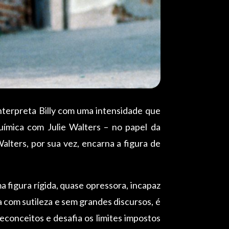
nterpreta Billy com uma intensidade que
química com Julie Walters – no papel da
lters, por sua vez, encarna a figura de
 figura rígida, quase opressora, incapaz
 com sutileza e sem grandes discursos, é
reconceitos e desafia os limites impostos