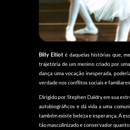
Billy Elliot
é daquelas histórias que, me
trajetória de um menino criado por uma
dança uma vocação inesperada, poderia
verdade nos conflitos sociais e familiar
Dirigido por Stephen Daldry em sua estr
autobiográficos e dá vida a uma comuni
também existe beleza e esperança. A es
tão masculinizado e conservador quanto