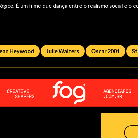
ógico. É um filme que dança entre o realismo social e o 
Jean Heywood
Julie Walters
Oscar 2001
St