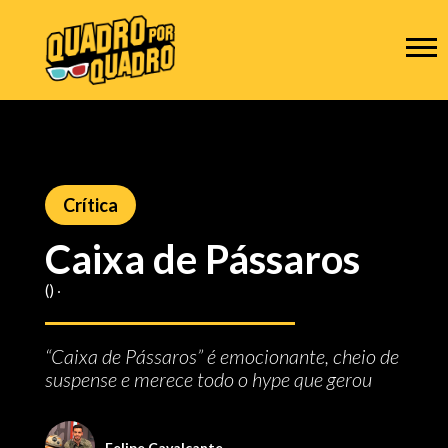
Crítica
Caixa de Pássaros
() ‧
“Caixa de Pássaros” é emocionante, cheio de
suspense e merece todo o hype que gerou
Felipe Cavalcante