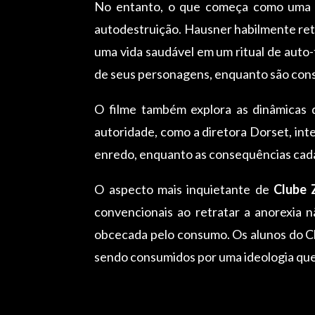
No entanto, o que começa como uma b
autodestruição. Hausner habilmente ret
uma vida saudável em um ritual de auto
de seus personagens, enquanto são consu
O filme também explora as dinâmicas d
autoridade, como a diretora Dorset, in
enredo, enquanto as consequências cada 
O aspecto mais inquietante de
Clube 
convencionais ao retratar a anorexia 
obcecada pelo consumo. Os alunos do Cl
sendo consumidos por uma ideologia que o