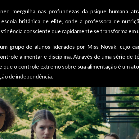
usner, mergulha nas profundezas da psique humana at
escola britânica de elite, onde a professora de nutriçã
bstinência consciente que rapidamente se transforma em 
 um grupo de alunos liderados por Miss Novak, cujo ca
role alimentar e disciplina. Através de uma série de té
que o controle extremo sobre sua alimentação é um ato 
ção de independência.