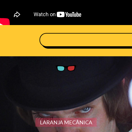
LARANJA MECÂNICA