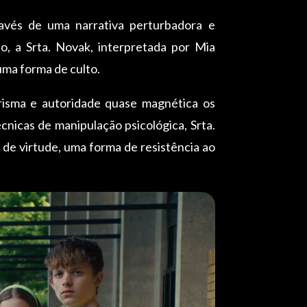
ravés de uma narrativa perturbadora e
o, a Srta. Novak, interpretada por Mia
uma forma de culto.
risma e autoridade quase magnética os
cnicas de manipulação psicológica, Srta.
de virtude, uma forma de resistência ao