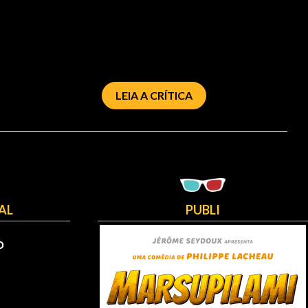
LEIA A CRÍTICA
AL
PUBLI
O