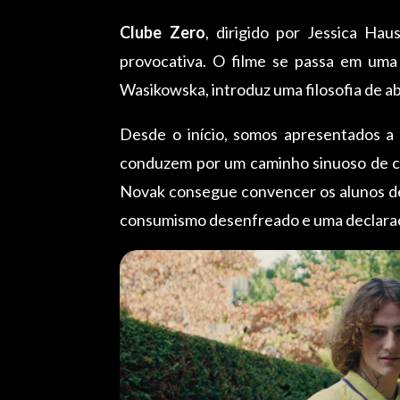
Clube Zero
, dirigido por Jessica Ha
provocativa. O filme se passa em uma 
Wasikowska, introduz uma filosofia de a
Desde o início, somos apresentados a
conduzem por um caminho sinuoso de cont
Novak consegue convencer os alunos de 
consumismo desenfreado e uma declara