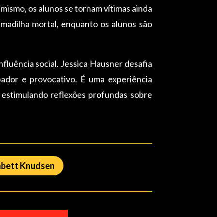
umismo, os alunos se tornam vítimas ainda
madilha mortal, enquanto os alunos são
luência social. Jessica Hausner desafia
dor e provocativo. É uma experiência
 estimulando reflexões profundas sobre
abett Knudsen