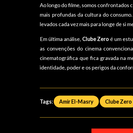
Ao longo do filme, somos confrontados co
mais profundas da cultura do consumo.
levados cada vez mais para longe de si m
Em última análise,
Clube Zero
é um estu
as convenções do cinema convenciona
cinematográfica que fica gravada na m
identidade, poder e os perigos da confo
Tags:
Amir El-Masry
Clube Zero