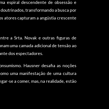
ma espiral descendente de obsessão e
 doutrinados, transformando a busca por
os atores capturam a angústia crescente
ntre a Srta. Novak e outras figuras de
ionam uma camada adicional de tensão ao
iante dos espectadores.
consumismo. Hausner desafia as noções
s como uma manifestação de uma cultura
ar-se a comer, mas, na realidade, estão