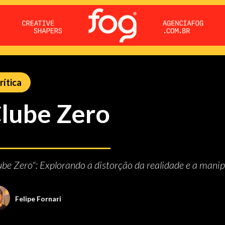
rítica
lube Zero
ube Zero": Explorando a distorção da realidade e a mani
Felipe Fornari