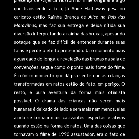
presença de Anjelica Huston no filme original é algo
que transcende a tela, já Anne Hathaway pesa no
caricato estilo Rainha Branca de
Alice no País das
Maravilhas,
mas faz sua entrega e deixa nítida sua
diversão interpretando a rainha das bruxas, apesar do
sotaque que se faz difícil de entender durante suas
falas e perde o efeito pretendido. Já o momento mais
aguardado do longa, a revelação das bruxas na sala de
convenções, segue como o ponto mais forte do filme.
É o único momento que dá pra sentir que as crianças
transformadas em ratos estão de fato, em perigo. O
resto, é pura aventura da forma mais otimista
possível. O drama das crianças não serem mais
humanas é deixado de lado e sem mais nem menos, elas
ainda se tornam mais cativantes, espertas e ativas
quando estão na forma de ratos. Uma das coisas que
tornavam o filme de 1990 assustador, era o fato de