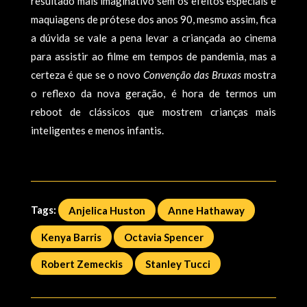
resultado mais imaginativo sem os efeitos especiais e
maquiagens de prótese dos anos 90, mesmo assim, fica
a dúvida se vale a pena levar a criançada ao cinema
para assistir ao filme em tempos de pandemia, mas a
certeza é que se o novo
Convenção das Bruxas
mostra
o reflexo da nova geração, é hora de termos um
reboot de clássicos que mostrem crianças mais
inteligentes e menos infantis.
Tags:
Anjelica Huston
Anne Hathaway
Kenya Barris
Octavia Spencer
Robert Zemeckis
Stanley Tucci