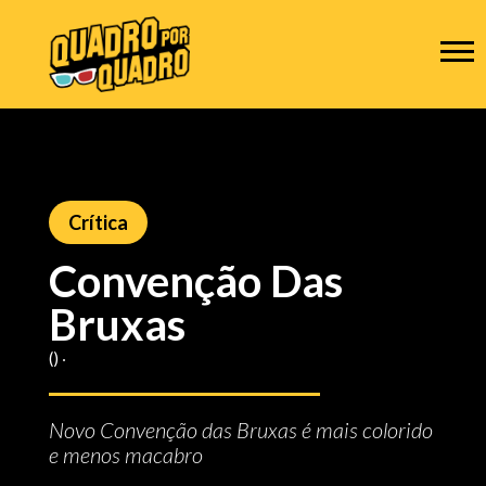
Crítica
Convenção Das
Bruxas
() ‧
Novo Convenção das Bruxas é mais colorido
e menos macabro