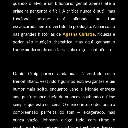
quando o alvo é um bilionário genial apenas até a
primeira pergunta difícil. A crítica nunca é sutil, mas
funciona porque está alinhada ao tom
escancaradamente divertido da produção. Assim como
nas grandes histórias de
Agatha Christie
, riqueza e
poder são munição dramática, mas aqui ganham o
toque moderno de uma farsa sobre egos e influência.
Daniel Craig parece ainda mais à vontade como
Benoit Blanc, vestindo figurinos extravagantes e um
humor mais solto, enquanto Janelle Monáe entrega
uma performance cheia de nuances, roubando o filme
sempre que está em cena. O elenco inteiro demonstra
compreensão perfeita do tom — exagerado, mas
nunca vazio. Johnson dirige tudo com ritmo e
confiança, lembrando que mistérios também podem ser