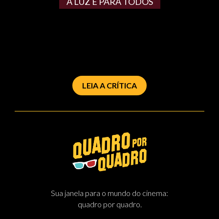
A LUZ É PARA TODOS
LEIA A CRÍTICA
Sua janela para o mundo do cinema:
quadro por quadro.