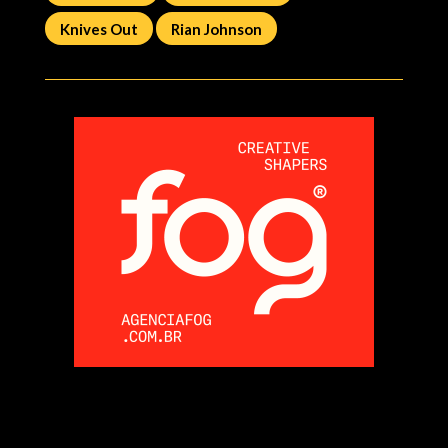
Knives Out
Rian Johnson