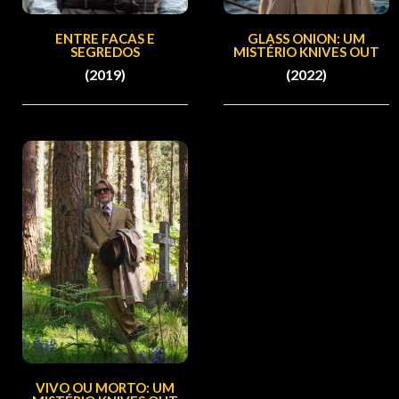
ENTRE FACAS E
GLASS ONION: UM
SEGREDOS
MISTÉRIO KNIVES OUT
(2019)
(2022)
VIVO OU MORTO: UM