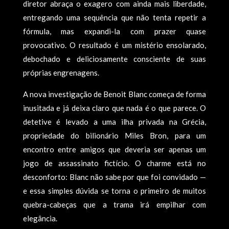
diretor abraça o exagero com ainda mais liberdade,
entregando uma sequência que não tenta repetir a
fórmula, mas expandi-la com prazer quase
provocativo. O resultado é um mistério ensolarado,
debochado e deliciosamente consciente de suas
próprias engrenagens.
A nova investigação de Benoit Blanc começa de forma
inusitada e já deixa claro que nada é o que parece. O
detetive é levado a uma ilha privada na Grécia,
propriedade do bilionário Miles Bron, para um
encontro entre amigos que deveria ser apenas um
jogo de assassinato fictício. O charme está no
desconforto: Blanc não sabe por que foi convidado —
e essa simples dúvida se torna o primeiro de muitos
quebra-cabeças que a trama irá empilhar com
elegância.