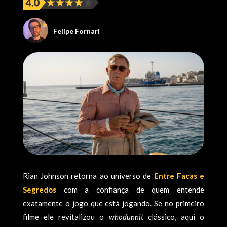
Felipe Fornari
Rian Johnson retorna ao universo de
Entre Facas e
Segredos
com a confiança de quem entende
exatamente o jogo que está jogando. Se no primeiro
filme ele revitalizou o
whodunnit
clássico, aqui o