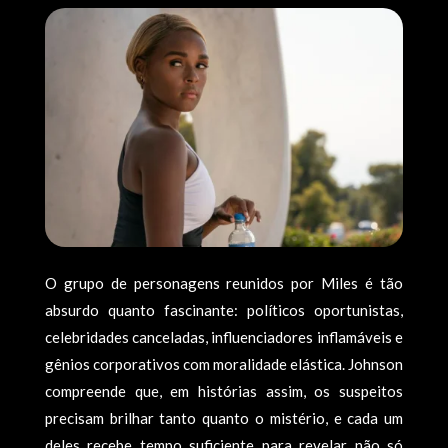
O grupo de personagens reunidos por Miles é tão
absurdo quanto fascinante: políticos oportunistas,
celebridades canceladas, influenciadores inflamáveis e
gênios corporativos com moralidade elástica. Johnson
compreende que, em histórias assim, os suspeitos
precisam brilhar tanto quanto o mistério, e cada um
deles recebe tempo suficiente para revelar não só