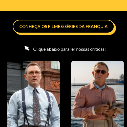
CONHEÇA OS FILMES/SÉRIES DA FRANQUIA
Clique abaixo para ler nossas críticas: