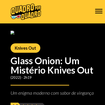
Knives Out
Glass Onion: Um
Mistério Knives Out
(2022) ‧ 2h19
Um enigma moderno com sabor de vingança