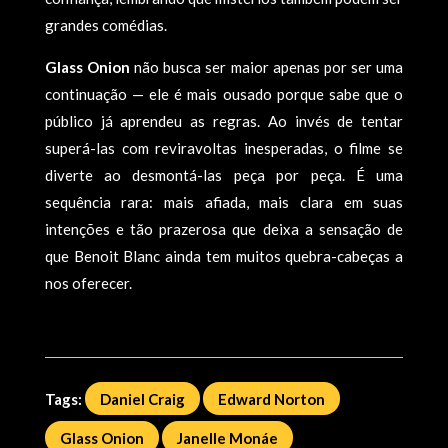
grandes comédias.
Glass Onion
não busca ser maior apenas por ser uma
continuação — ele é mais ousado porque sabe que o
público já aprendeu as regras. Ao invés de tentar
superá-las com reviravoltas inesperadas, o filme se
diverte ao desmontá-las peça por peça. É uma
sequência rara: mais afiada, mais clara em suas
intenções e tão prazerosa que deixa a sensação de
que Benoit Blanc ainda tem muitos quebra-cabeças a
nos oferecer.
Tags:
Daniel Craig
Edward Norton
Glass Onion
Janelle Monáe