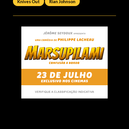
Knives Out
Rian Johnson