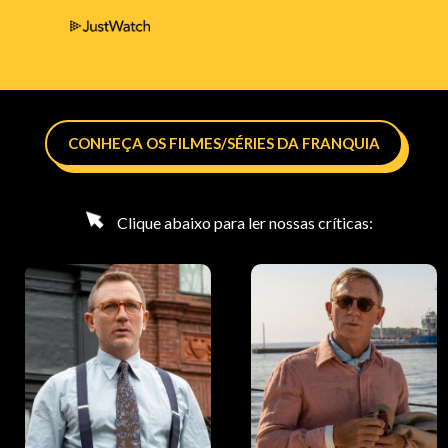
CONHEÇA OS FILMES/SÉRIES DA FRANQUIA
Clique abaixo para ler nossas críticas: