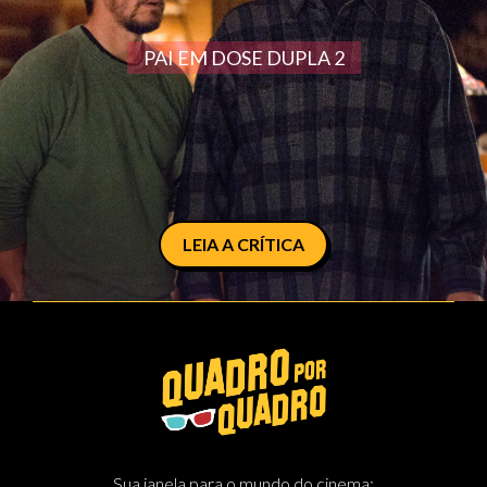
PAI EM DOSE DUPLA 2
LEIA A CRÍTICA
Sua janela para o mundo do cinema: