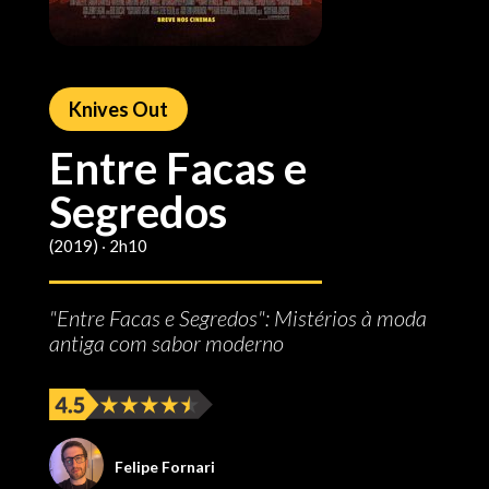
Knives Out
Entre Facas e
Segredos
(2019) ‧ 2h10
"Entre Facas e Segredos": Mistérios à moda
antiga com sabor moderno
Felipe Fornari