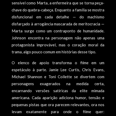
sensível como Marta, a enfermeira que se torna peça-
chave do quebra-cabeça. Enquanto a família se mostra
disfuncional em cada detalhe — do machismo
disfarçado à arrogância mascarada de meritocracia —
Marta surge como um contraponto de humanidade.
Johnson encontra na personagem não apenas uma
protagonista improvável, mas o coração moral da
trama, algo pouco comum em histórias desse tipo.
O elenco de apoio transforma o filme em um
espetáculo à parte. Jamie Lee Curtis, Chris Evans,
Michael Shannon e Toni Collette se divertem com
personagens exagerados na medida certa,
encarnando versões satíricas da elite mimada
americana. Cada aparição adiciona humor, tensão e
pequenas pistas que ora parecem relevantes, ora nos
levam exatamente para onde o filme quer: