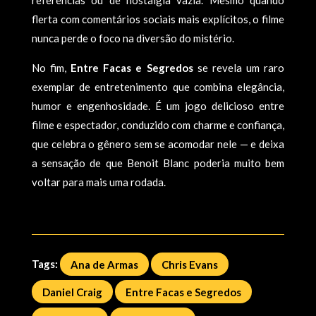
referências ou de nostalgia vazia. Mesmo quando
flerta com comentários sociais mais explícitos, o filme
nunca perde o foco na diversão do mistério.
No fim,
Entre Facas e Segredos
se revela um raro
exemplar de entretenimento que combina elegância,
humor e engenhosidade. É um jogo delicioso entre
filme e espectador, conduzido com charme e confiança,
que celebra o gênero sem se acomodar nele — e deixa
a sensação de que Benoit Blanc poderia muito bem
voltar para mais uma rodada.
Tags:
Ana de Armas
Chris Evans
Daniel Craig
Entre Facas e Segredos