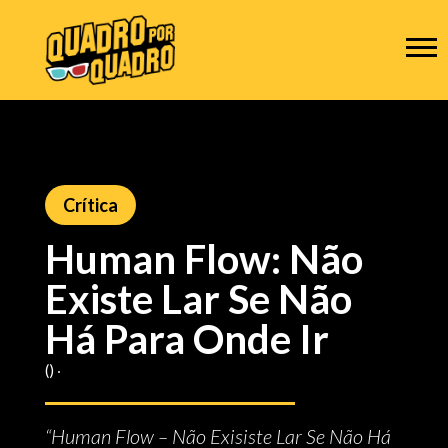
Crítica
Human Flow: Não
Existe Lar Se Não
Há Para Onde Ir
() ‧
“Human Flow – Não Exisiste Lar Se Não Há