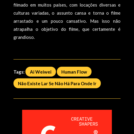
filmado em muitos países, com locações diversas e
culturas variadas, o assunto cansa e torna o filme
arrastado e um pouco cansativo. Mas isso não
atrapalha o objetivo do filme, que certamente é
grandioso.
Tags:
Ai Weiwei
Human Flow
Não Existe Lar Se Não Há Para Onde Ir