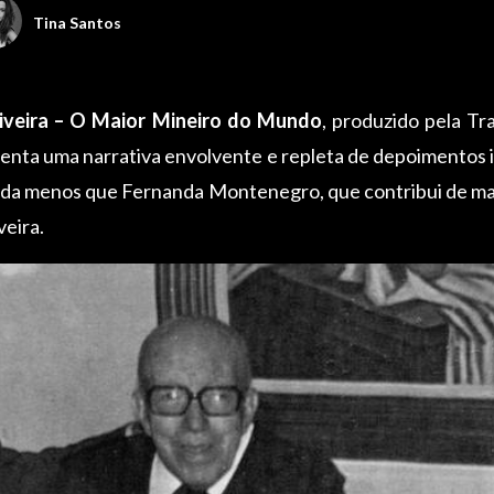
Tina Santos
iveira – O Maior Mineiro do Mundo
, produzido pela Tr
enta uma narrativa envolvente e repleta de depoimentos 
ada menos que Fernanda Montenegro, que contribui de man
veira.