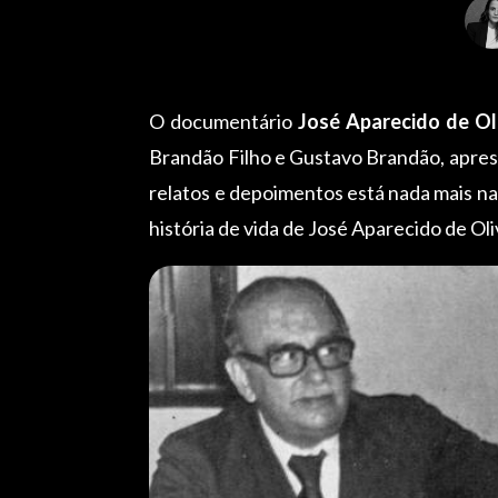
O documentário
José Aparecido de Ol
Brandão Filho e Gustavo Brandão, apres
relatos e depoimentos está nada mais n
história de vida de José Aparecido de Oli