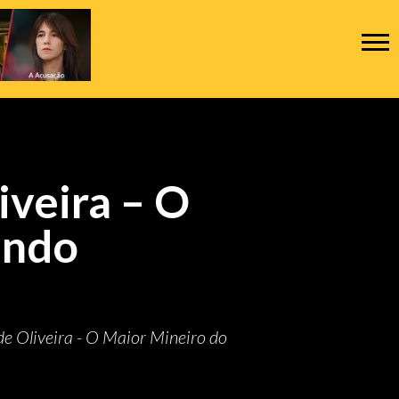
iveira – O
undo
de Oliveira - O Maior Mineiro do