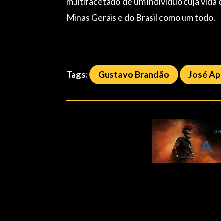
multifacetado de um indivíduo cuja vida
Minas Gerais e do Brasil como um todo.
Tags:
Gustavo Brandão
José Ap