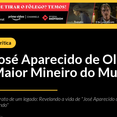
rítica
osé Aparecido de Ol
aior Mineiro do M
rato de um legado: Revelando a vida de "José Aparecido 
ndo"