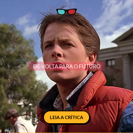
DE VOLTA PARA O FUTURO
LEIA A CRÍTICA