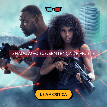
SHADOW FORCE: SENTENÇA DE MORTE
LEIA A CRÍTICA