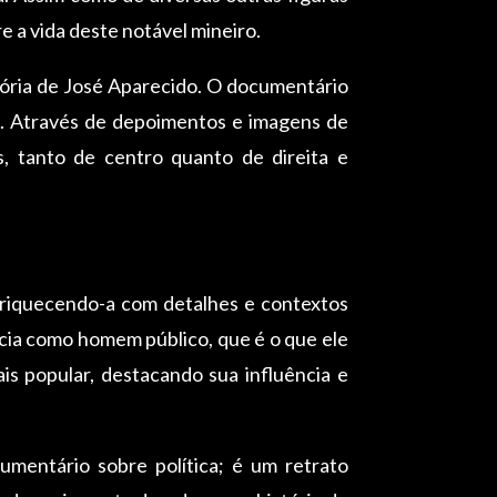
e a vida deste notável mineiro.
etória de José Aparecido. O documentário
ia. Através de depoimentos e imagens de
s, tanto de centro quanto de direita e
nriquecendo-a com detalhes e contextos
ncia como homem público, que é o que ele
s popular, destacando sua influência e
mentário sobre política; é um retrato