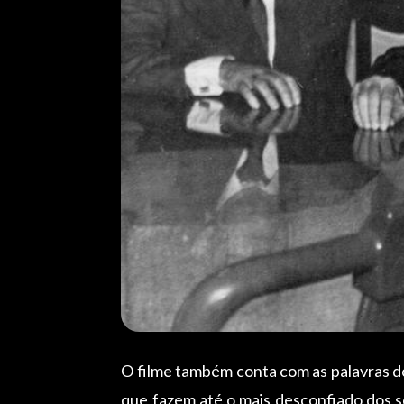
O filme também conta com as palavras do
que fazem até o mais desconfiado dos s