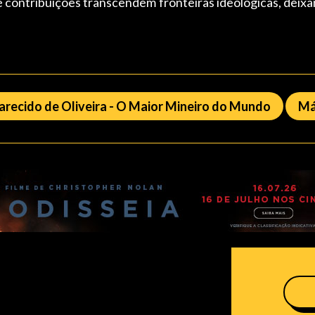
 e contribuições transcendem fronteiras ideológicas, deix
arecido de Oliveira - O Maior Mineiro do Mundo
Má