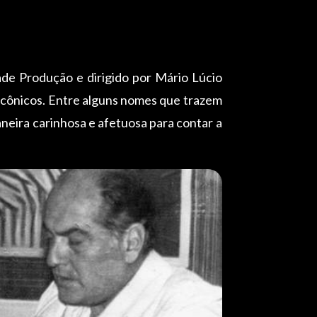
ade Produção e dirigido por Mário Lúcio
icônicos. Entre alguns nomes que trazem
eira carinhosa e afetuosa para contar a