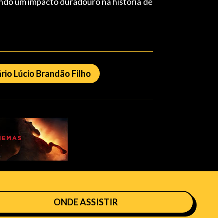
ando um impacto duradouro na história de
rio Lúcio Brandão Filho
ONDE ASSISTIR