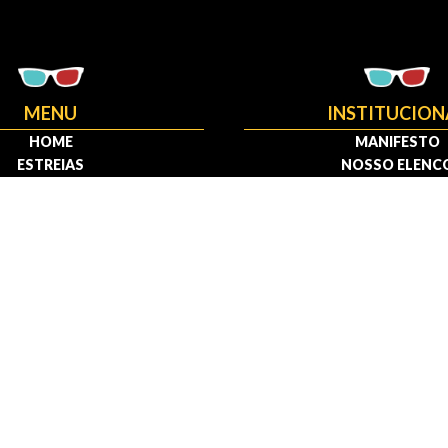
MENU
INSTITUCION
HOME
MANIFESTO
ESTREIAS
NOSSO ELENC
CRÍTICAS
MEDIA KIT
FRANQUIAS
FAÇA PARTE
OSCAR
CONTATO