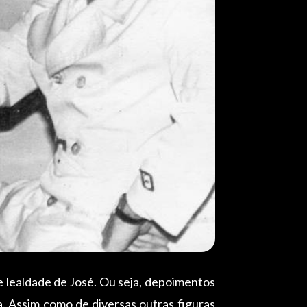
e lealdade de José. Ou seja, depoimentos
. Assim como de diversas outras figuras