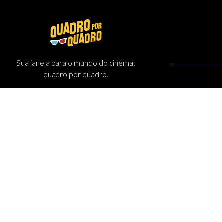
Sua janela para o mundo do cinema:
quadro por quadro.