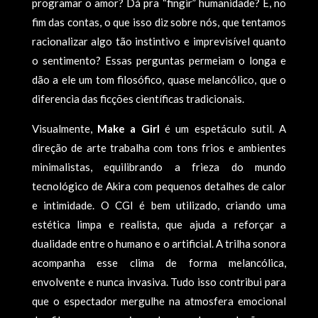
programar o amor? Dá pra “fingir” humanidade? E, no
fim das contas, o que isso diz sobre nós, que tentamos
racionalizar algo tão instintivo e imprevisível quanto
o sentimento? Essas perguntas permeiam o longa e
dão a ele um tom filosófico, quase melancólico, que o
diferencia das ficções científicas tradicionais.
Visualmente,
Make a Girl
é um espetáculo sutil. A
direção de arte trabalha com tons frios e ambientes
minimalistas, equilibrando a frieza do mundo
tecnológico de Akira com pequenos detalhes de calor
e intimidade. O CGI é bem utilizado, criando uma
estética limpa e realista, que ajuda a reforçar a
dualidade entre o humano e o artificial. A trilha sonora
acompanha esse clima de forma melancólica,
envolvente e nunca invasiva. Tudo isso contribui para
que o espectador mergulhe na atmosfera emocional