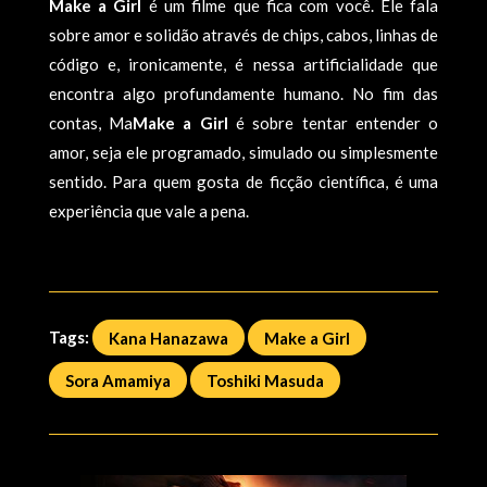
Make a Girl
é um filme que fica com você. Ele fala
sobre amor e solidão através de chips, cabos, linhas de
código e, ironicamente, é nessa artificialidade que
encontra algo profundamente humano. No fim das
contas, Ma
Make a Girl
é sobre tentar entender o
amor, seja ele programado, simulado ou simplesmente
sentido. Para quem gosta de ficção científica, é uma
experiência que vale a pena.
Tags:
Kana Hanazawa
Make a Girl
Sora Amamiya
Toshiki Masuda