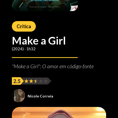
Crítica
Make a Girl
(2024) ‧ 1h32
"Make a Girl": O amor em código-fonte
Nicole Correia