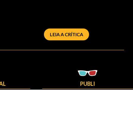
LEIA A CRÍTICA
AL
PUBLI
O