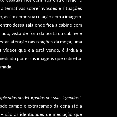
 alternativas sobre invasões e situações
o, assim como sua relação com a imagem.
entro dessa sala onde fica a cabine com
do, vista de fora da porta da cabine e
restar atenção nas reações da moça, uma
s vídeos que ela está vendo, é árdua a
ediado por essas imagens que o diretor
ilmada.
explicadas ou deturpadas por suas legendas.”
.
Desde campo e extracampo da cena até a
 –, são as identidades de mediação que