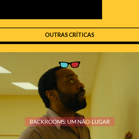
OUTRAS CRÍTICAS
BACKROOMS: UM NÃO-LUGAR