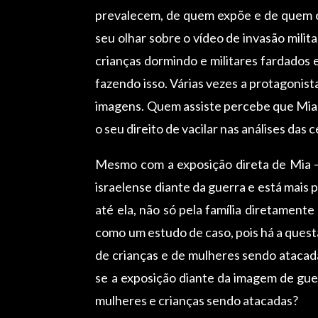
prevalecem, de quem expõe e de quem 
seu olhar sobre o vídeo de invasão mili
crianças dormindo e militares fardados
fazendo isso. Várias vezes a protagonis
imagens. Quem assiste percebe que Mia n
o seu direito de vacilar nas análises das
Mesmo com a exposição direta de Mia – 
israelense diante da guerra e está mais
até ela, não só pela família diretamen
como um estudo de caso, pois há a quest
de crianças e de mulheres sendo atacad
se a exposição diante da imagem de gu
mulheres e crianças sendo atacadas?