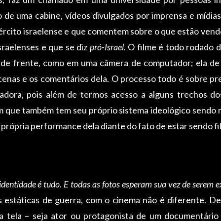
ro de uma cabine, vídeos divulgados por imprensa e mídias
xército israelense e que comentem sobre o que estão vend
israelenses e que se diz
pró-Israel.
O filme é todo rodado d
 de frente, como em uma câmera de computador; ela de la
 cenas e os comentários dela. O processo todo é sobre p
tadora, pois além de termos acesso a alguns trechos do
m que também tem seu próprio sistema ideológico sendo m
 própria performance dela diante do fato de estar sendo f
 identidade é tudo. E todas as fotos esperam sua vez de serem 
s estáticas de guerra, com o cinema não é diferente. 
a tela – seja ator ou protagonista de um documentário