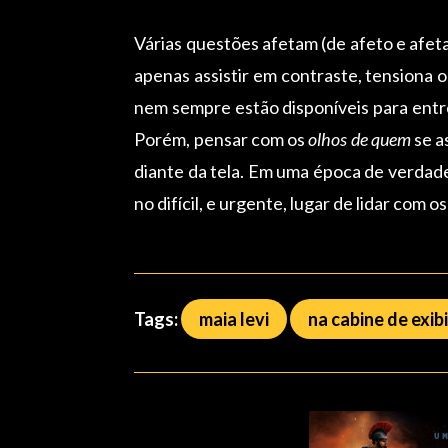
Várias questões afetam (de afeto e afe
apenas assistir em contraste, tensiona o
nem sempre estão disponíveis para entr
Porém, pensar com os
olhos de quem
se a
diante da tela. Em uma época de verdade
no difícil, e urgente, lugar de lidar com 
Tags:
maia levi
na cabine de exib