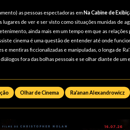
tamento) as pessoas espectadoras em
Na Cabine de Exibi
s lugares de ver e ser visto como situações munidas de ag
etenimento, ainda mais em um tempo em que as relações 
ssiste cinema é uma questão de entender até onde funcion
s e mentiras ficcionalizadas e manipuladas, o longa de
Ra’
os diálogos fora das bolhas pessoais e se olhar diante de um 
ição
Olhar de Cinema
Ra'anan Alexandrowicz