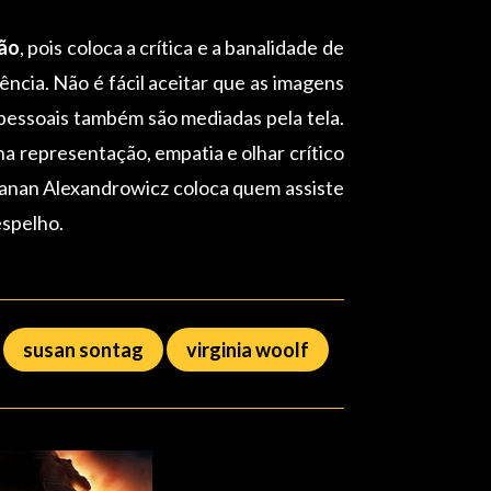
ção
, pois coloca a crítica e a banalidade de
ência. Não é fácil aceitar que as imagens
pessoais também são mediadas pela tela.
a representação, empatia e olhar crítico
anan Alexandrowicz coloca quem assiste
espelho.
susan sontag
virginia woolf