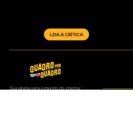
LEIA A CRÍTICA
Sua janela para o mundo do cinema:
quadro por quadro.