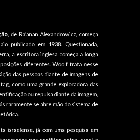
ção
, de
Ra’anan Alexandrowicz, começa
saio publicado em 1938. Questionada,
ra, a escritora inglesa começa a longa
osições diferentes. Woolf trata nesse
osição das pessoas diante de imagens de
ntag, como uma grande exploradora das
entificação ou repulsa diante da imagem,
ois raramente se abre mão do sistema de
etórica.
ta israelense, já com uma pesquisa em
ressadas nos conflitos entre Israel e