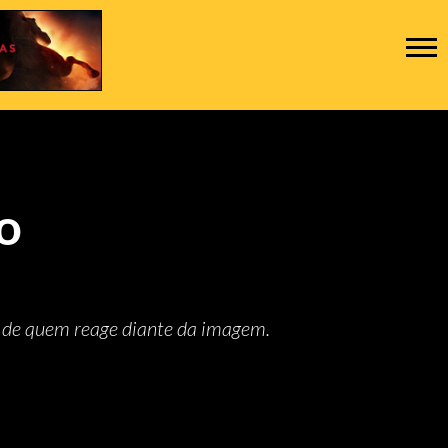
o
e de quem reage diante da imagem.