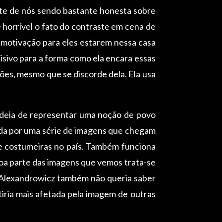
nte de nós sendo bastante honesta sobre
 horrível o fato do contraste em cena de
 motivação para eles estarem nessa casa
cisivo para a forma como ela encara essas
ões, mesmo que se discorde dela. Ela usa
 ideia de representar uma noção de povo
iada por uma série de imagens que chegam
te costumeiras no país. Também funciona
boa parte das imagens que vemos trata-se
Alexandrowicz também não queria saber
ria mais afetada pela imagem de outras