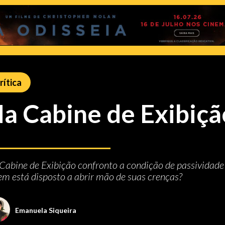
rítica
a Cabine de Exibiçã
Cabine de Exibição confronto a condição de passividad
m está disposto a abrir mão de suas crenças?
Emanuela Siqueira