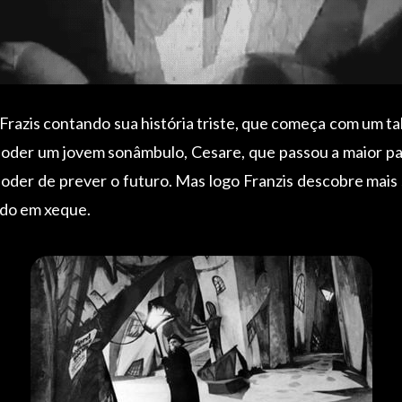
 Frazis contando sua história triste, que começa com um ta
poder um jovem sonâmbulo, Cesare, que passou a maior p
 poder de prever o futuro. Mas logo Franzis descobre mais
ado em xeque.