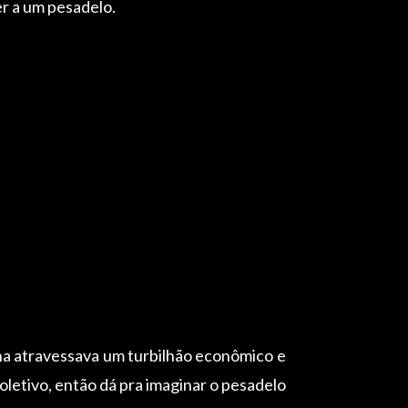
r a um pesadelo.
nha atravessava um turbilhão econômico e
oletivo, então dá pra imaginar o pesadelo