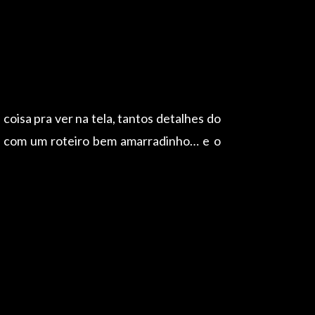
oisa pra ver na tela, tantos detalhes do
s, com um roteiro bem amarradinho… e o