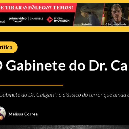
rítica
 Gabinete do Dr. Cal
Gabinete do Dr. Caligari": o clássico do terror que aind
Melissa Correa