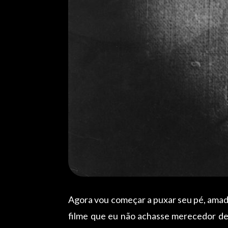
Agora vou começar a puxar seu pé, amado 
filme que eu não achasse merecedor de pe