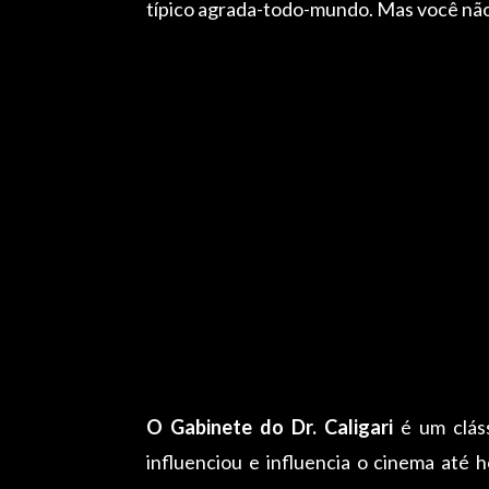
típico agrada-todo-mundo. Mas você nã
O Gabinete do Dr. Caligari
é um cláss
influenciou e influencia o cinema até