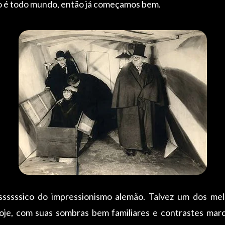
o é todo mundo, então já começamos bem.
sssssico do impressionismo alemão. Talvez um dos mel
 hoje, com suas sombras bem familiares e contrastes ma