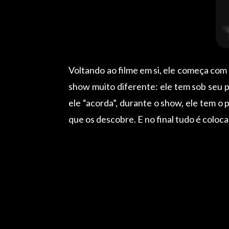
Voltando ao filme em si, ele começa com
show muito diferente: ele tem sob seu 
ele “acorda”, durante o show, ele tem o
que os descobre. E no final tudo é coloc