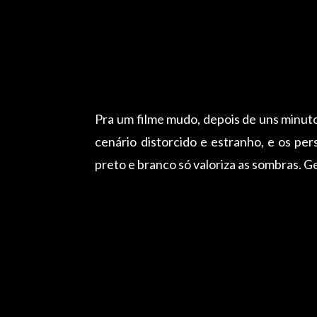
Pra um filme mudo, depois de uns minuto
cenário distorcido e estranho, e os p
preto e branco só valoriza as sombras. Ge