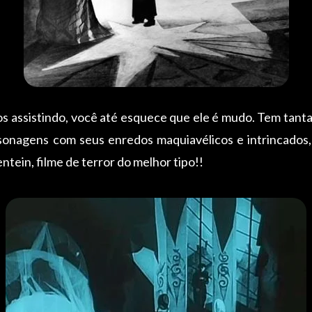
s assistindo, você até esquece que ele é mudo. Tem tanta c
ersonagens com seus enredos maquiavélicos e intrincado
ntein, filme de terror do melhor tipo!!