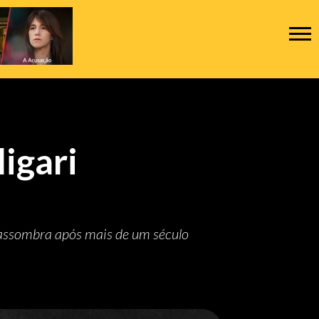
igari
a assombra após mais de um século