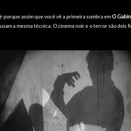
 é porque assim que você vê a primeira sombra em
O Gabin
 usam a mesma técnica. O cinema noir e o terror são dois f