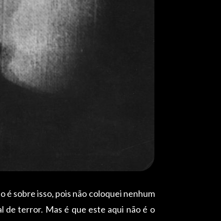
ão é sobre isso, pois não coloquei nenhum
al de terror. Mas é que este aqui não é o