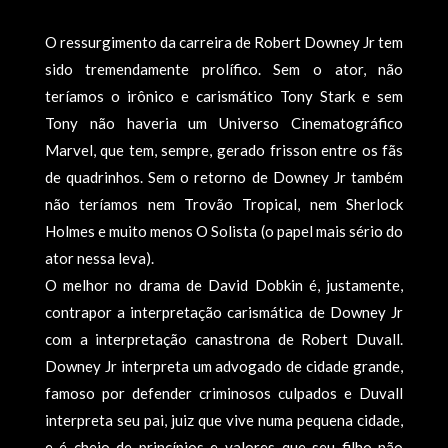
O ressurgimento da carreira de Robert Downey Jr tem
sido tremendamente prolífico. Sem o ator, não
teríamos o irônico e carismático Tony Stark e sem
Tony não haveria um Universo Cinematográfico
Marvel, que tem, sempre, gerado frisson entre os fãs
de quadrinhos. Sem o retorno de Downey Jr também
não teríamos nem Trovão Tropical, nem Sherlock
Holmes e muito menos O Solista (o papel mais sério do
ator nessa leva).
O melhor no drama de David Dobkin é, justamente,
contrapor a interpretação carismática de Downey Jr
com a interpretação canastrona de Robert Duvall.
Downey Jr interpreta um advogado de cidade grande,
famoso por defender criminosos culpados e Duvall
interpreta seu pai, juiz que vive numa pequena cidade,
e é cheio de princípios e valores que seu filho não