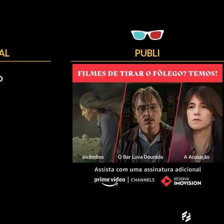
AL
PUBLI
O