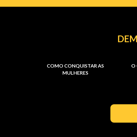
DEM
COMO CONQUISTAR AS
O
MULHERES
000