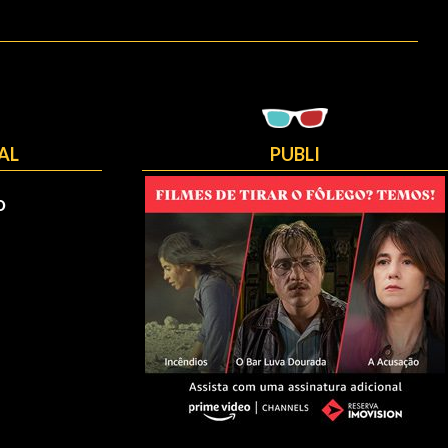
AL
PUBLI
O