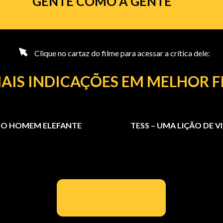
GENTE COMO A GENTE
Clique no cartaz do filme para acessar a crítica dele:
AIS INDICAÇÕES EM MELHOR F
O HOMEM ELEFANTE
TESS – UMA LIÇÃO DE V
000000000