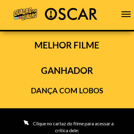
MELHOR FILME
GANHADOR
DANÇA COM LOBOS
Clique no cartaz do filme para acessar a
crítica dele: