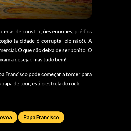
is cenas de construções enormes, prédios
glio (a cidade é corrupta, ele não!). A
omercial. O que não deixa de ser bonito. O
ixam a desejar, mas tudo bem!
apa Francisco pode começar a torcer para
papa de tour, estilo estrela do rock.
Novoa
Papa Francisco