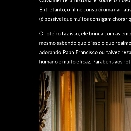
Entretanto, o filme constrói uma narrati
(é possível que muitos consigam chorar 
O roteiro faz isso, ele brinca com as e
mesmo sabendo que é isso o que realment
adorando Papa Francisco ou talvez rez
humano é muito eficaz. Parabéns aos rote