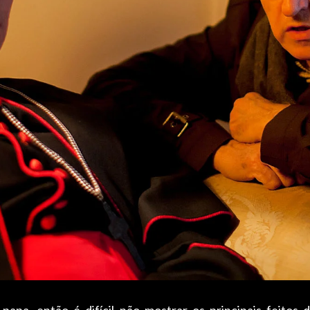
apa, então é difícil não mostrar os principais feitos d