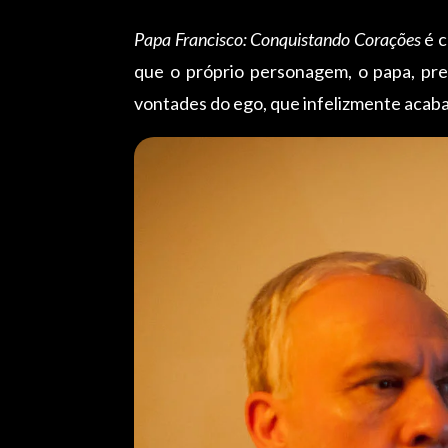
Papa Francisco: Conquistando Corações
é c
que o próprio personagem, o papa, preg
vontades do ego, que infelizmente acaba