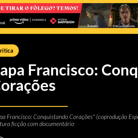
rítica
apa Francisco: Con
orações
pa Francisco: Conquistando Corações" (coprodução Espa
tura ficção com documentário