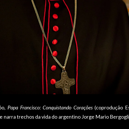
óo,
Papa Francisco: Conquistando Corações
(coprodução Es
e narra trechos da vida do argentino Jorge Mario Bergoglio