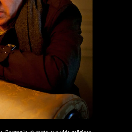
e Bergoglio durante sua vida religiosa.