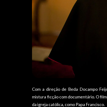
Com a direção de Beda Docampo Feij
mistura ficção com documentário. O film
da igreja católica, como Papa Francisco.