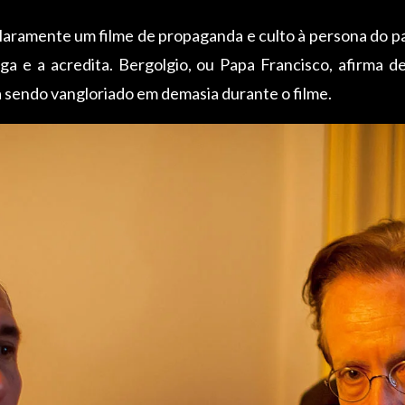
laramente um filme de propaganda e culto à persona do pa
a e a acredita. Bergolgio, ou Papa Francisco, afirma d
 sendo vangloriado em demasia durante o filme.