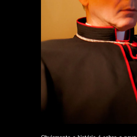
Obviamente a história é sobre o novo p