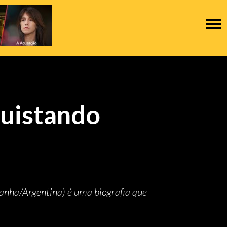
quistando
nha/Argentina) é uma biografia que