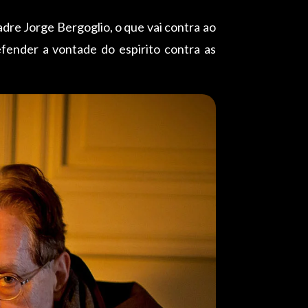
dre Jorge Bergoglio, o que vai contra ao
efender a vontade do espirito contra as